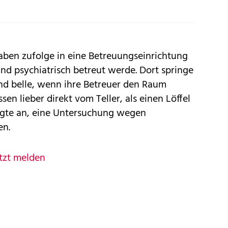
en zufolge in eine Betreuungseinrichtung
nd psychiatrisch betreut werde. Dort springe
d belle, wenn ihre Betreuer den Raum
sen lieber direkt vom Teller, als einen Löffel
digte an, eine Untersuchung wegen
en.
tzt melden