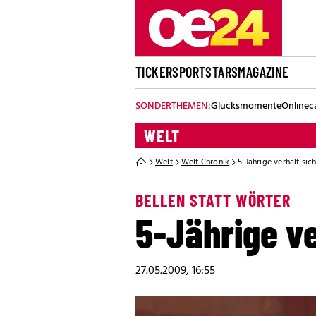
TICKER
SPORT
STARS
MAGAZINE
SONDERTHEMEN:
Glücksmomente
Onlinec
WELT
Welt
Welt Chronik
5-Jährige verhält sic
BELLEN STATT WÖRTER
5-Jährige ve
27.05.2009, 16:55