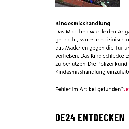
Kindesmisshandlung
Das Mädchen wurde den Angab
gebracht, wo es medizinisch u
das Mädchen gegen die Tür un
verließen. Das Kind schlecke Es
zu benutzen. Die Polizei kün
Kindesmisshandlung einzuleit
Fehler im Artikel gefunden?
Je
OE24 ENTDECKEN