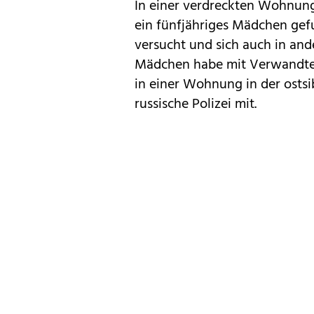
In einer verdreckten Wohnung
ein fünfjähriges Mädchen gefu
versucht und sich auch in and
Mädchen habe mit Verwandten
in einer Wohnung in der ostsib
russische Polizei mit.