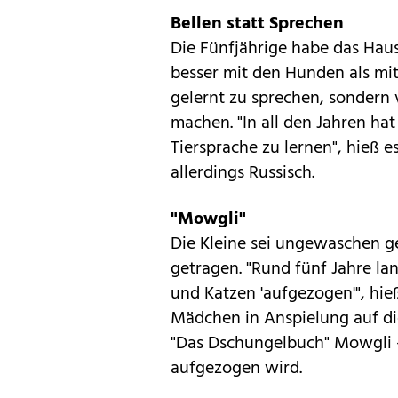
Bellen statt Sprechen
Die Fünfjährige habe das Haus
besser mit den Hunden als mi
gelernt zu sprechen, sondern 
machen. "In all den Jahren ha
Tiersprache zu lernen", hieß e
allerdings Russisch.
"Mowgli"
Die Kleine sei ungewaschen 
getragen. "Rund fünf Jahre 
und Katzen 'aufgezogen'", hieß
Mädchen in Anspielung auf die
"Das Dschungelbuch" Mowgli -
aufgezogen wird.