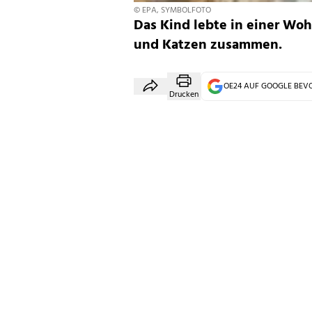
© EPA, SYMBOLFOTO
Das Kind lebte in einer Wo
und Katzen zusammen.
OE24 AUF GOOGLE BE
Drucken