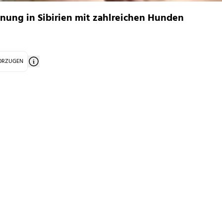
hnung in Sibirien mit zahlreichen Hunden
VORZUGEN