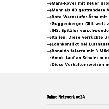
Mars-Rover mit neuer gr
Mehr als 40 gestrandete 
Rote Warnstufe: Ätna mit
Guggenberger fällt weit 
IHS: Spitäler verschwend
Italien: Diese verrückte 
Lohnkonflikt bei Lufthansa
Ronaldo feierte mit 3 Mäd
Amok-Lauf an Schule: min
Diese Verhaltensweisen n
Online Netzwerk oe24