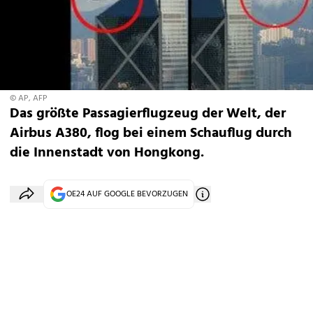
© AP, AFP
Das größte Passagierflugzeug der Welt, der
Airbus A380, flog bei einem Schauflug durch
die Innenstadt von Hongkong.
OE24 AUF GOOGLE BEVORZUGEN