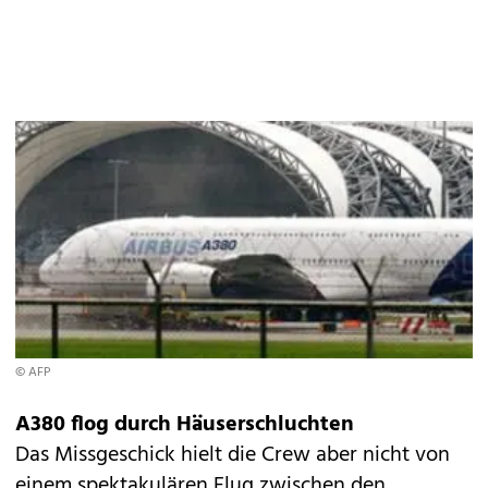
© AFP
A380 flog durch Häuserschluchten
Das Missgeschick hielt die Crew aber nicht von
einem spektakulären Flug zwischen den