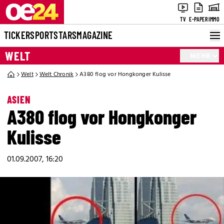
TV
E-PAPER
IMMO
TICKER
SPORT
STARS
MAGAZINE
WELT
MEHR
Welt
Welt Chronik
A380 flog vor Hongkonger Kulisse
ASIEN
A380 flog vor Hongkonger
Kulisse
01.09.2007, 16:20