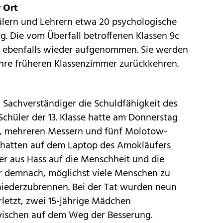
 Ort
lern und Lehrern etwa 20 psychologische
g. Die vom Überfall betroffenen Klassen 9c
t ebenfalls wieder aufgenommen. Sie werden
 ihre früheren Klassenzimmer zurückkehren.
n Sachverständiger die Schuldfähigkeit des
 Schüler der 13. Klasse hatte am Donnerstag
t, mehreren Messern und fünf Molotow-
r hatten auf dem Laptop des Amokläufers
r aus Hass auf die Menschheit und die
ar demnach, möglichst viele Menschen zu
iederzubrennen. Bei der Tat wurden neun
rletzt, zwei 15-jährige Mädchen
zwischen auf dem Weg der Besserung.