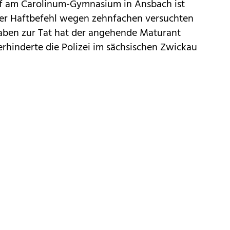
f am Carolinum-Gymnasium in Ansbach
ist
der Haftbefehl wegen zehnfachen versuchten
aben zur Tat hat der angehende Maturant
rhinderte die Polizei im sächsischen
Zwickau