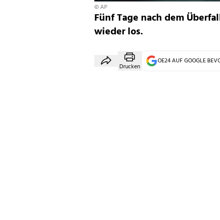
© AP
Fünf Tage nach dem Überfal
wieder los.
OE24 AUF GOOGLE BE
Drucken