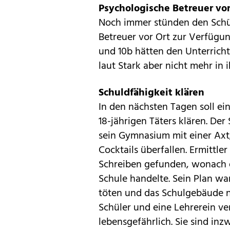
Psychologische Betreuer vor
Noch immer stünden den Schü
Betreuer vor Ort zur Verfügun
und 10b hätten den Unterrich
laut Stark aber nicht mehr in
Schuldfähigkeit klären
In den nächsten Tagen soll ei
18-jährigen Täters klären. Der
sein Gymnasium mit
einer Ax
Cocktails
überfallen. Ermittle
Schreiben gefunden, wonach e
Schule handelte. Sein Plan w
töten und das Schulgebäude n
Schüler und eine Lehrerein ve
lebensgefährlich. Sie sind in