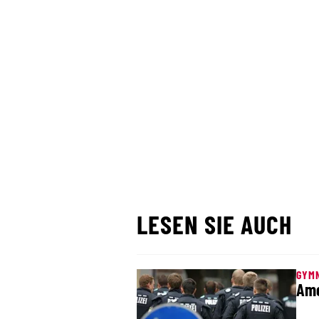
LESEN SIE AUCH
GYMN
Amo