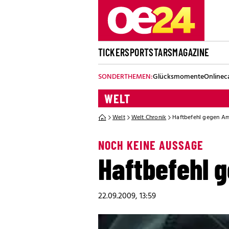
TICKER
SPORT
STARS
MAGAZINE
SONDERTHEMEN:
Glücksmomente
Onlinec
WELT
Welt
Welt Chronik
Haftbefehl gegen A
NOCH KEINE AUSSAGE
Haftbefehl 
22.09.2009, 13:59