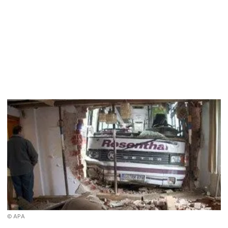
© APA