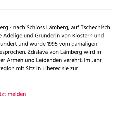
erg - nach Schloss Lämberg, auf Tschechisch
 Adelige und Gründerin von Klöstern und
ahrhundert und wurde 1995 vom damaligen
ggesprochen. Zdislava von Lämberg wird in
der Armen und Leidenden verehrt. Im Jahr
gion mit Sitz in Liberec sie zur
tzt melden