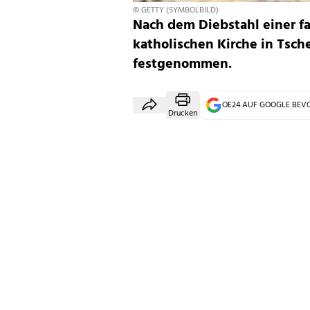
© GETTY (SYMBOLBILD)
Nach dem Diebstahl einer fa
katholischen Kirche in Tsch
festgenommen.
OE24 AUF GOOGLE BE
Drucken