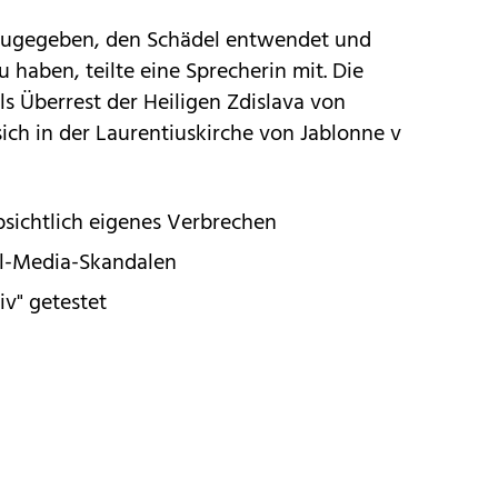
zugegeben, den Schädel entwendet und
 haben, teilte eine Sprecherin mit. Die
ls Überrest der Heiligen Zdislava von
ch in der Laurentiuskirche von Jablonne v
bsichtlich eigenes Verbrechen
ial-Media-Skandalen
iv" getestet