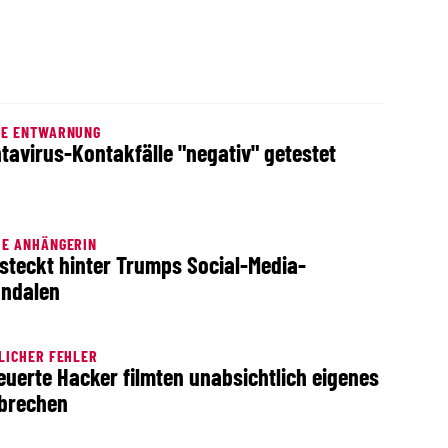
TE ENTWARNUNG
tavirus-Kontakfälle "negativ" getestet
UE ANHÄNGERIN
 steckt hinter Trumps Social-Media-
ndalen
LICHER FEHLER
euerte Hacker filmten unabsichtlich eigenes
brechen