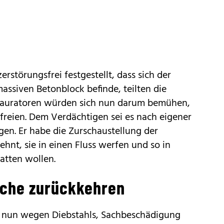
rstörungsfrei festgestellt, dass sich der
massiven Betonblock befinde, teilten die
estauratoren würden sich nun darum bemühen,
freien. Dem Verdächtigen sei es nach eigener
en. Er habe die Zurschaustellung der
hnt, sie in einen Fluss werfen und so in
atten wollen.
irche zurückkehren
 nun wegen Diebstahls, Sachbeschädigung