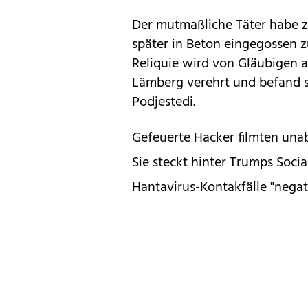
Der mutmaßliche Täter habe 
später in Beton eingegossen zu
Reliquie wird von Gläubigen a
Lämberg verehrt und befand si
Podjestedi.
Gefeuerte Hacker filmten una
Sie steckt hinter Trumps Soc
Hantavirus-Kontakfälle "negat