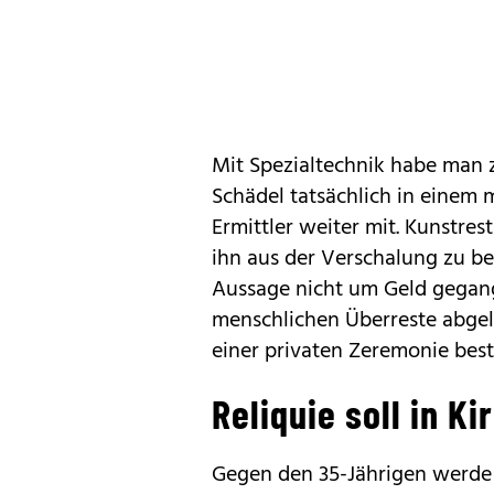
Mit Spezialtechnik habe man ze
Schädel tatsächlich in einem 
Ermittler weiter mit. Kunstr
ihn aus der Verschalung zu be
Aussage nicht um Geld gegang
menschlichen Überreste abgele
einer privaten Zeremonie best
Reliquie soll in K
Gegen den 35-Jährigen werde