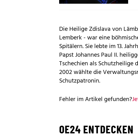
Die Heilige Zdislava von Lämb
Lemberk - war eine böhmische
Spitälern. Sie lebte im 13. J
Papst Johannes Paul II. heili
Tschechien als Schutzheilige 
2002 wählte die Verwaltungsre
Schutzpatronin.
Fehler im Artikel gefunden?
Je
OE24 ENTDECKEN