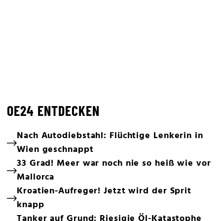
OE24 ENTDECKEN
Nach Autodiebstahl: Flüchtige Lenkerin in
Wien geschnappt
33 Grad! Meer war noch nie so heiß wie vor
Mallorca
Kroatien-Aufreger! Jetzt wird der Sprit
knapp
Tanker auf Grund: Riesigie Öl-Katastophe