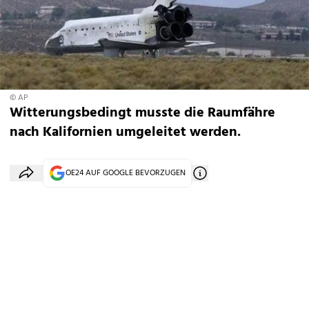
© AP
Witterungsbedingt musste die Raumfähre
nach Kalifornien umgeleitet werden.
OE24 AUF GOOGLE BEVORZUGEN