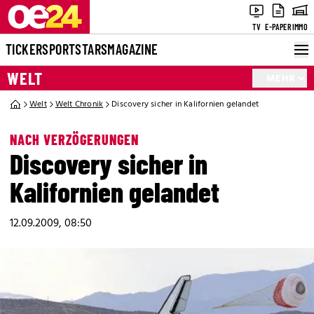
TV
E-PAPER
IMMO
TICKER
SPORT
STARS
MAGAZINE
WELT
MEHR
Welt
Welt Chronik
Discovery sicher in Kalifornien gelandet
NACH VERZÖGERUNGEN
Discovery sicher in
Kalifornien gelandet
12.09.2009, 08:50