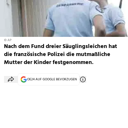
© AP
Nach dem Fund dreier Säuglingsleichen hat
die französische Polizei die mutmaßliche
Mutter der Kinder festgenommen.
OE24 AUF GOOGLE BEVORZUGEN