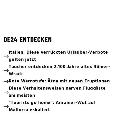
OE24 ENTDECKEN
Italien: Diese verrückten Urlauber-Verbote
gelten jetzt
Taucher entdecken 2.100 Jahre altes Römer-
Wrack
Rote Warnstufe: Ätna mit neuen Eruptionen
Diese Verhaltensweisen nerven Fluggäste
am meisten
"Tourists go home": Anrainer-Wut auf
Mallorca eskaliert