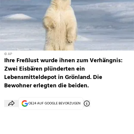
© AP
Ihre Freßlust wurde ihnen zum Verhängnis:
Zwei Eisbären plünderten ein
Lebensmitteldepot in Grönland. Die
Bewohner erlegten die beiden.
OE24 AUF GOOGLE BEVORZUGEN