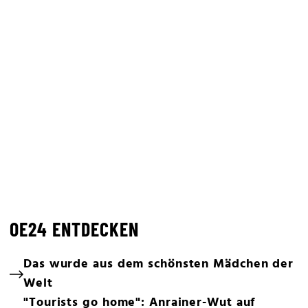
OE24 ENTDECKEN
Das wurde aus dem schönsten Mädchen der
Welt
"Tourists go home": Anrainer-Wut auf