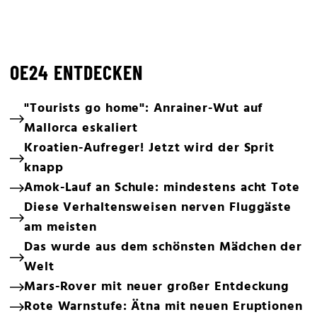
OE24 ENTDECKEN
"Tourists go home": Anrainer-Wut auf
Mallorca eskaliert
Kroatien-Aufreger! Jetzt wird der Sprit
knapp
Amok-Lauf an Schule: mindestens acht Tote
Diese Verhaltensweisen nerven Fluggäste
am meisten
Das wurde aus dem schönsten Mädchen der
Welt
Mars-Rover mit neuer großer Entdeckung
Rote Warnstufe: Ätna mit neuen Eruptionen