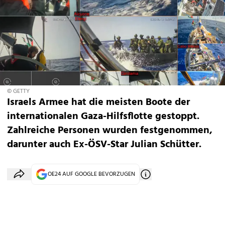
© GETTY
Israels Armee hat die meisten Boote der
internationalen Gaza-Hilfsflotte gestoppt.
Zahlreiche Personen wurden festgenommen,
darunter auch Ex-ÖSV-Star Julian Schütter.
OE24 AUF GOOGLE BEVORZUGEN