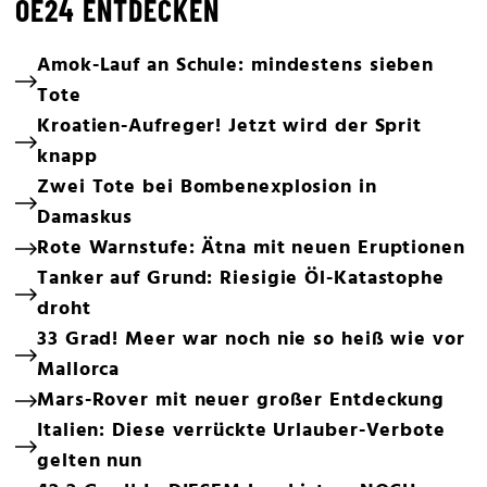
OE24 ENTDECKEN
Amok-Lauf an Schule: mindestens sieben
Tote
Kroatien-Aufreger! Jetzt wird der Sprit
knapp
Zwei Tote bei Bombenexplosion in
Damaskus
Rote Warnstufe: Ätna mit neuen Eruptionen
Tanker auf Grund: Riesigie Öl-Katastophe
droht
33 Grad! Meer war noch nie so heiß wie vor
Mallorca
Mars-Rover mit neuer großer Entdeckung
Italien: Diese verrückte Urlauber-Verbote
gelten nun