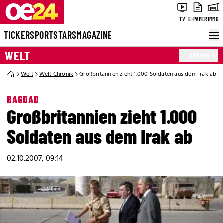
TV
E-PAPER
IMMO
TICKER
SPORT
STARS
MAGAZINE
WELT
MEHR
Welt
Welt Chronik
Großbritannien zieht 1.000 Soldaten aus dem Irak ab
BAGDAD
Großbritannien zieht 1.000
Soldaten aus dem Irak ab
02.10.2007, 09:14