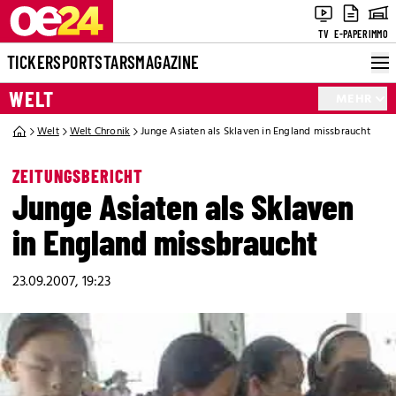
TV
E-PAPER
IMMO
TICKER
SPORT
STARS
MAGAZINE
WELT
MEHR
Welt
Welt Chronik
Junge Asiaten als Sklaven in England missbraucht
ZEITUNGSBERICHT
Junge Asiaten als Sklaven
in England missbraucht
23.09.2007, 19:23