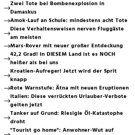
Zwei Tote bei Bombenexplosion in
Damaskus
Amok-Lauf an Schule: mindestens acht Tote
Diese Verhaltensweisen nerven Fluggäste
am meisten
Mars-Rover mit neuer großer Entdeckung
42,2 Grad! In DIESEM Land ist es NOCH
heißer als bei uns
Kroatien-Aufreger! Jetzt wird der Sprit
knapp
Rote Warnstufe: Ätna mit neuen Eruptionen
Italien: Diese verrückten Urlauber-Verbote
gelten jetzt
Tanker auf Grund: Riesigie Öl-Katastophe
droht
"Tourist go home": Anwohner-Wut auf