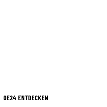
OE24 ENTDECKEN