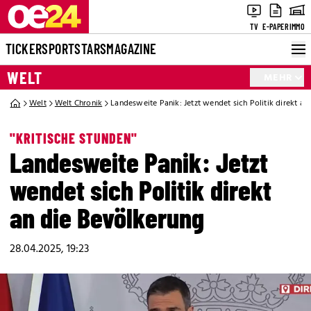
TV
E-PAPER
IMMO
TICKER
SPORT
STARS
MAGAZINE
WELT
MEHR
Welt
Welt Chronik
Landesweite Panik: Jetzt wendet sich Politik direkt an
"KRITISCHE STUNDEN"
Landesweite Panik: Jetzt
wendet sich Politik direkt
an die Bevölkerung
28.04.2025, 19:23