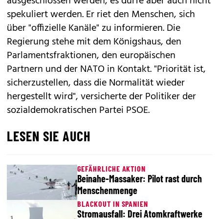
ausgeschlossen werden, es dürfe aber auch nicht
spekuliert werden. Er riet den Menschen, sich
über "offizielle Kanäle" zu informieren. Die
Regierung stehe mit dem Königshaus, den
Parlamentsfraktionen, den europäischen
Partnern und der NATO in Kontakt. "Priorität ist,
sicherzustellen, dass die Normalität wieder
hergestellt wird", versicherte der Politiker der
sozialdemokratischen Partei PSOE.
LESEN SIE AUCH
GEFÄHRLICHE AKTION
Beinahe-Massaker: Pilot rast durch
Menschenmenge
BLACKOUT IN SPANIEN
Stromausfall: Drei Atomkraftwerke