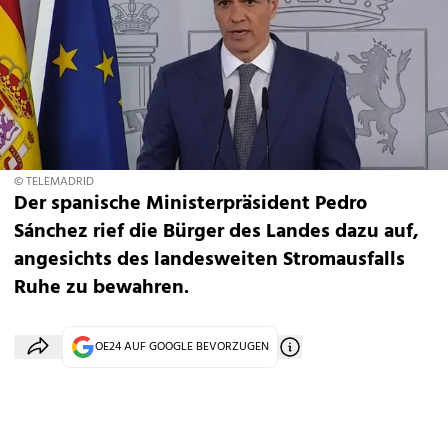
© TELEMADRID
Der spanische Ministerpräsident Pedro
Sánchez rief die Bürger des Landes dazu auf,
angesichts des landesweiten Stromausfalls
Ruhe zu bewahren.
OE24 AUF GOOGLE BEVORZUGEN