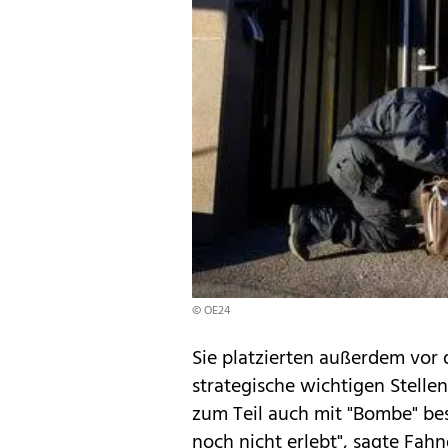
© OE24
Sie platzierten außerdem vor 
strategische wichtigen Stell
zum Teil auch mit "Bombe" bes
noch nicht erlebt", sagte Fah