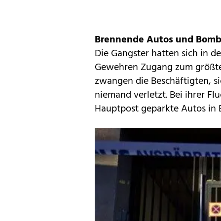
Brennende Autos und Bomb
Die Gangster hatten sich in d
Gewehren Zugang zum größten 
zwangen die Beschäftigten, s
niemand verletzt. Bei ihrer Fl
Hauptpost geparkte Autos in 