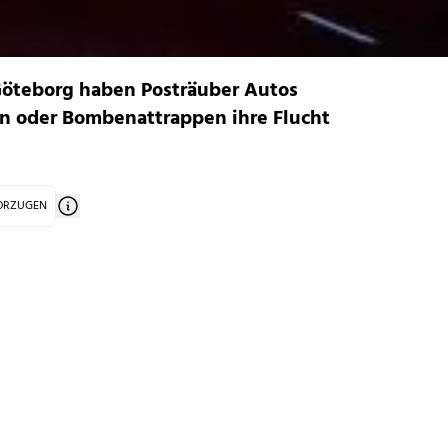
Göteborg haben Posträuber Autos
 oder Bombenattrappen ihre Flucht
VORZUGEN