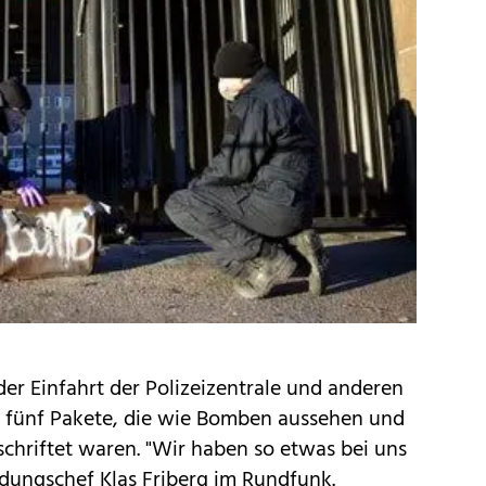
der Einfahrt der Polizeizentrale und anderen
en fünf Pakete, die wie Bomben aussehen und
chriftet waren. "Wir haben so etwas bei uns
ndungschef Klas Friberg im Rundfunk.