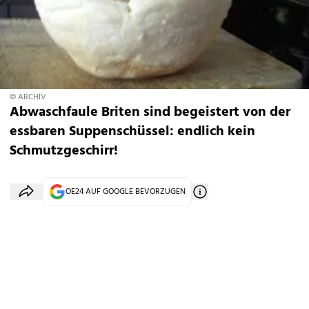
© ARCHIV
Abwaschfaule Briten sind begeistert von der
essbaren Suppenschüssel: endlich kein
Schmutzgeschirr!
OE24 AUF GOOGLE BEVORZUGEN