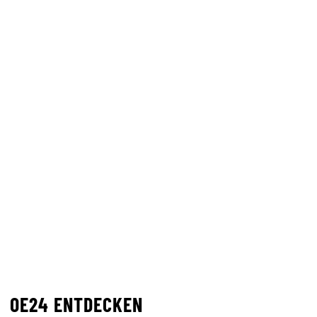
OE24 ENTDECKEN