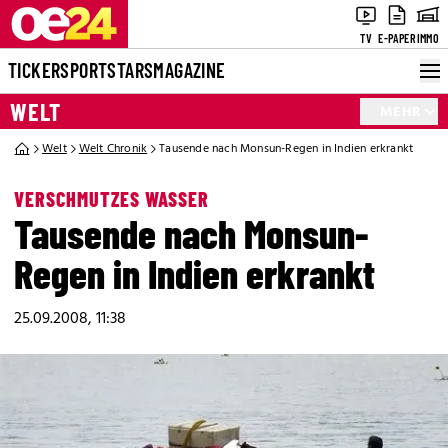
TV
E-PAPER
IMMO
TICKER
SPORT
STARS
MAGAZINE
WELT
MEHR
Welt
Welt Chronik
Tausende nach Monsun-Regen in Indien erkrankt
VERSCHMUTZES WASSER
Tausende nach Monsun-
Regen in Indien erkrankt
25.09.2008, 11:38