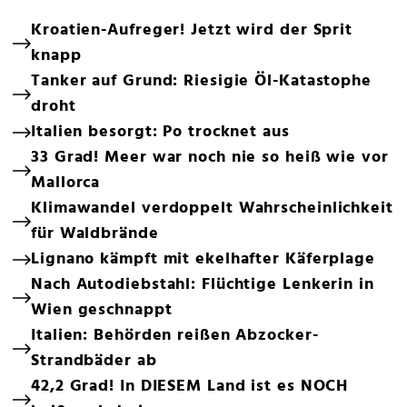
Kroatien-Aufreger! Jetzt wird der Sprit
knapp
Tanker auf Grund: Riesigie Öl-Katastophe
droht
Italien besorgt: Po trocknet aus
33 Grad! Meer war noch nie so heiß wie vor
Mallorca
Klimawandel verdoppelt Wahrscheinlichkeit
für Waldbrände
Lignano kämpft mit ekelhafter Käferplage
Nach Autodiebstahl: Flüchtige Lenkerin in
Wien geschnappt
Italien: Behörden reißen Abzocker-
Strandbäder ab
42,2 Grad! In DIESEM Land ist es NOCH