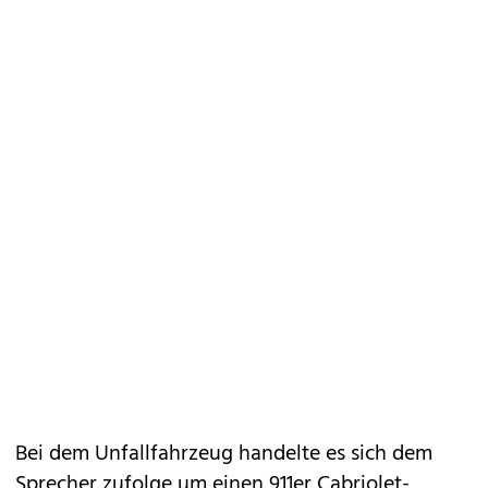
Bei dem Unfallfahrzeug handelte es sich dem
Sprecher zufolge um einen 911er Cabriolet-