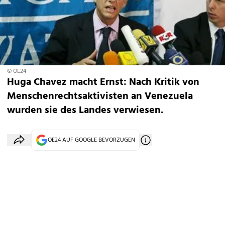
© OE24
Huga Chavez macht Ernst: Nach Kritik von
Menschenrechtsaktivisten an Venezuela
wurden sie des Landes verwiesen.
OE24 AUF GOOGLE BEVORZUGEN