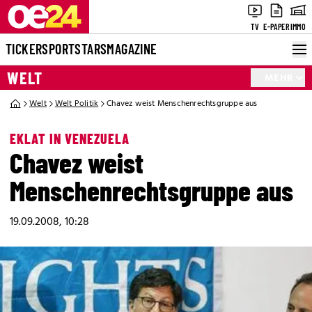
TV
E-PAPER
IMMO
TICKER
SPORT
STARS
MAGAZINE
WELT
MEHR
Welt
Welt Politik
Chavez weist Menschenrechtsgruppe aus
EKLAT IN VENEZUELA
Chavez weist
Menschenrechtsgruppe aus
19.09.2008, 10:28