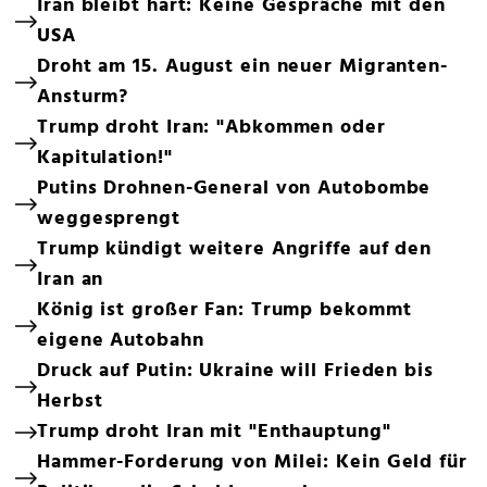
Iran bleibt hart: Keine Gespräche mit den
USA
Droht am 15. August ein neuer Migranten-
Ansturm?
Trump droht Iran: "Abkommen oder
Kapitulation!"
Putins Drohnen-General von Autobombe
weggesprengt
Trump kündigt weitere Angriffe auf den
Iran an
König ist großer Fan: Trump bekommt
eigene Autobahn
Druck auf Putin: Ukraine will Frieden bis
Herbst
Trump droht Iran mit "Enthauptung"
Hammer-Forderung von Milei: Kein Geld für