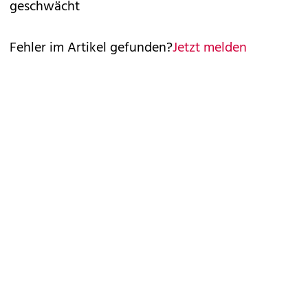
geschwächt
Fehler im Artikel gefunden?
Jetzt melden