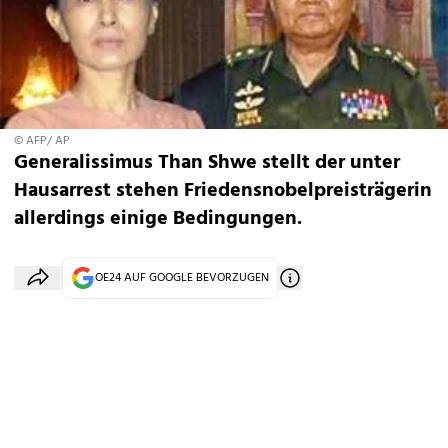
© AFP/ AP
Generalissimus Than Shwe stellt der unter
Hausarrest stehen Friedensnobelpreisträgerin
allerdings einige Bedingungen.
OE24 AUF GOOGLE BEVORZUGEN