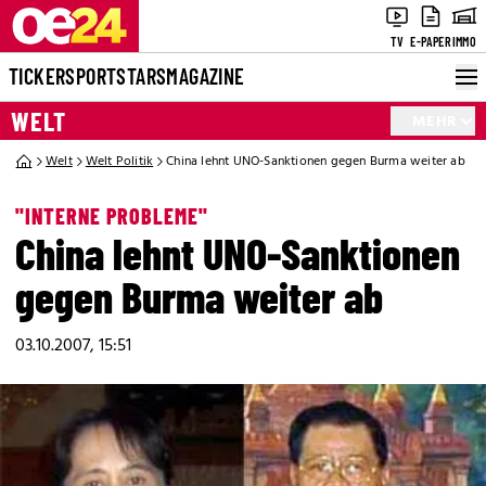
TV
E-PAPER
IMMO
TICKER
SPORT
STARS
MAGAZINE
WELT
MEHR
Welt
Welt Politik
China lehnt UNO-Sanktionen gegen Burma weiter ab
"INTERNE PROBLEME"
China lehnt UNO-Sanktionen
gegen Burma weiter ab
03.10.2007, 15:51