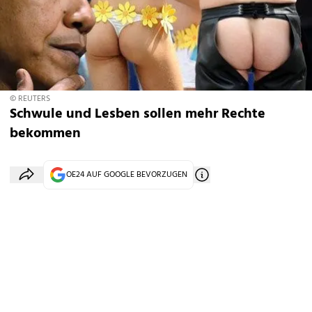
© REUTERS
Schwule und Lesben sollen mehr Rechte
bekommen
OE24 AUF GOOGLE BEVORZUGEN