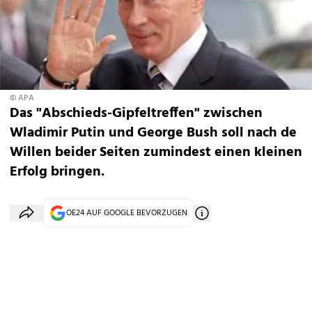
© APA
Das "Abschieds-Gipfeltreffen" zwischen
Wladimir Putin und George Bush soll nach de
Willen beider Seiten zumindest einen kleinen
Erfolg bringen.
OE24 AUF GOOGLE BEVORZUGEN