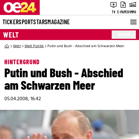
TV
E-PAPER
IMMO
TICKER
SPORT
STARS
MAGAZINE
WELT
MEHR
Welt
Welt Politik
Putin und Bush - Abschied am Schwarzen Meer
HINTERGRUND
Putin und Bush - Abschied
am Schwarzen Meer
05.04.2008, 16:42