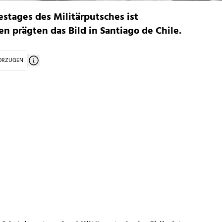
stages des Militärputsches ist
en prägten das Bild in Santiago de Chile.
VORZUGEN