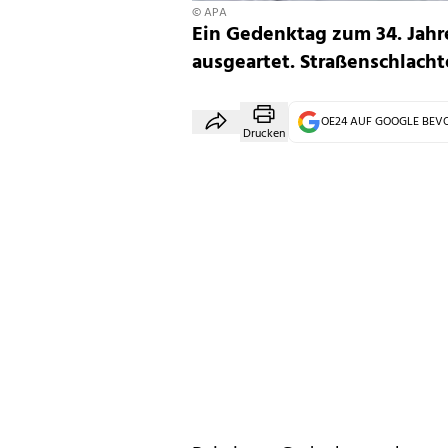
© APA
Ein Gedenktag zum 34. Jahre
ausgeartet. Straßenschlacht
OE24 AUF GOOGLE BE
Drucken