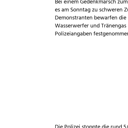
Bei einem Gedenkmarsch zum 34
es am Sonntag zu schweren Z
Demonstranten bewarfen die B
Wasserwerfer und Tränengas 
Polizeiangaben festgenommen,
Die Polizei stoppte die rund