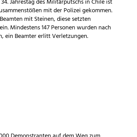
. Jahrestag des Militärputschs in Chile ist
usammenstößen mit der Polizei gekommen.
eamten mit Steinen, diese setzten
ein. Mindestens 147 Personen wurden nach
 ein Beamter erlitt Verletzungen.
 5.000 Demonstranten auf dem Weg zum