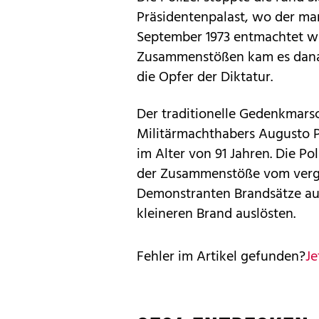
Präsidentenpalast, wo der mar
September 1973 entmachtet wu
Zusammenstößen kam es dana
die Opfer der Diktatur.
Der traditionelle Gedenkmarsc
Militärmachthabers Augusto 
im Alter von 91 Jahren. Die Po
der Zusammenstöße vom verga
Demonstranten Brandsätze au
kleineren Brand auslösten.
Fehler im Artikel gefunden?
Je