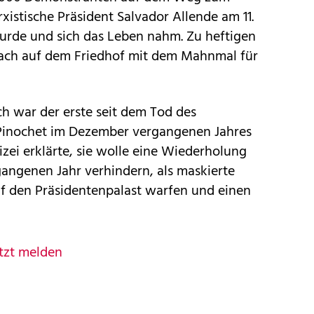
xistische Präsident Salvador Allende am 11.
rde und sich das Leben nahm. Zu heftigen
ch auf dem Friedhof mit dem Mahnmal für
h war der erste seit dem Tod des
Pinochet im Dezember vergangenen Jahres
lizei erklärte, sie wolle eine Wiederholung
ngenen Jahr verhindern, als maskierte
f den Präsidentenpalast warfen und einen
tzt melden