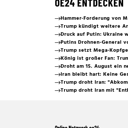
OE24 ENTDECKEN
Hammer-Forderung von Mile
Trump kündigt weitere Ang
Druck auf Putin: Ukraine w
Putins Drohnen-General 
Trump setzt Mega-Kopfge
König ist großer Fan: T
Droht am 15. August ein 
Iran bleibt hart: Keine G
Trump droht Iran: "Abkom
Trump droht Iran mit "En
Online Netzwerk oe24