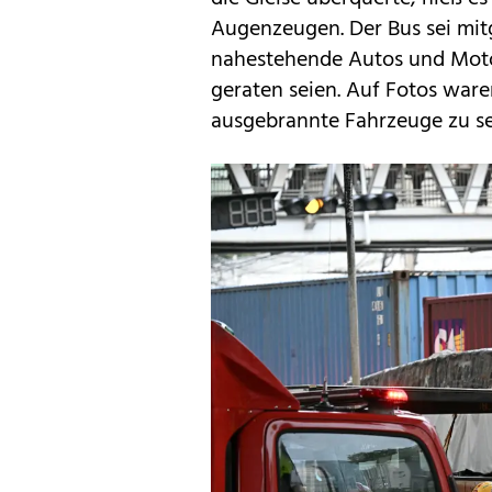
Augenzeugen. Der Bus sei mi
nahestehende Autos und Motor
geraten seien. Auf Fotos wa
ausgebrannte Fahrzeuge zu s