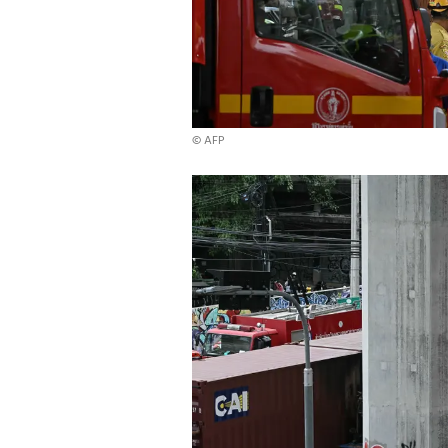
© AFP