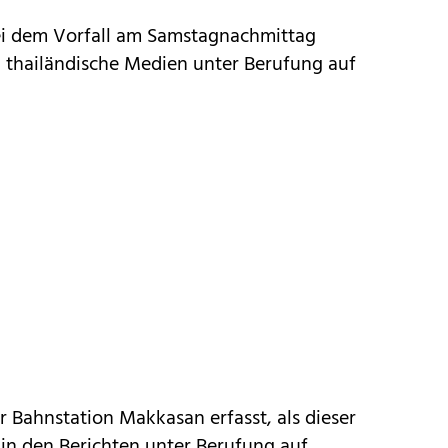
i dem Vorfall am Samstagnachmittag
en thailändische Medien unter Berufung auf
 Bahnstation Makkasan erfasst, als dieser
s in den Berichten unter Berufung auf