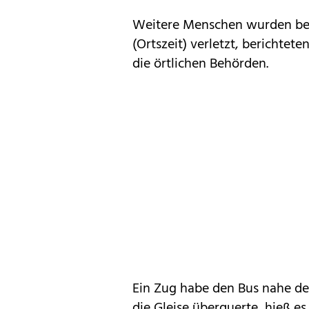
Weitere Menschen wurden be
(Ortszeit) verletzt, berichtet
die örtlichen Behörden.
Ein Zug habe den Bus nahe der
die Gleise überquerte, hieß e