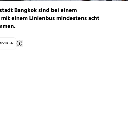
tstadt Bangkok sind bei einem
mit einem Linienbus mindestens acht
mmen.
VORZUGEN