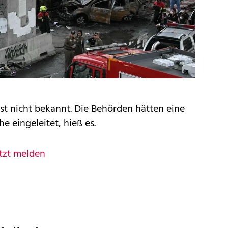
st nicht bekannt. Die Behörden hätten eine
e eingeleitet, hieß es.
tzt melden