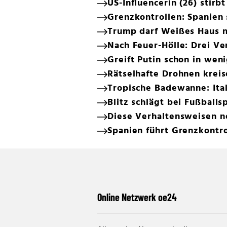
US-Influencerin (26) stirbt
Grenzkontrollen: Spanien 
Trump darf Weißes Haus 
Nach Feuer-Hölle: Drei Ve
Greift Putin schon in we
Rätselhafte Drohnen kreis
Tropische Badewanne: Ital
Blitz schlägt bei Fußballsp
Diese Verhaltensweisen n
Spanien führt Grenzkontrol
Online Netzwerk oe24