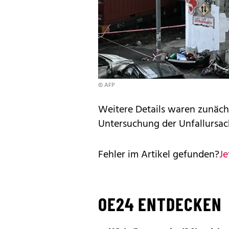
© AFP
Weitere Details waren zunäch
Untersuchung der Unfallursach
Fehler im Artikel gefunden?
Je
OE24 ENTDECKEN