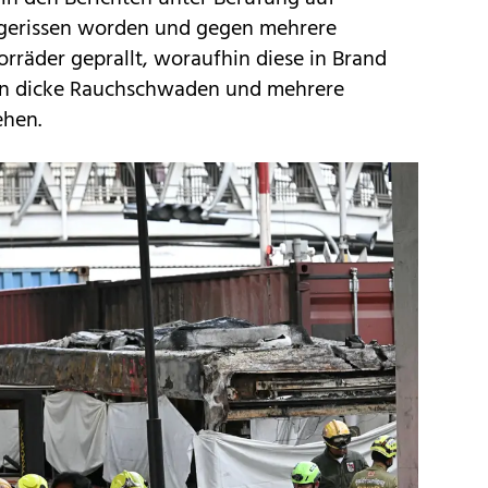
tgerissen worden und gegen mehrere
räder geprallt, woraufhin diese in Brand
ren dicke Rauchschwaden und mehrere
ehen.