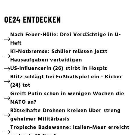
OE24 ENTDECKEN
Nach Feuer-Hölle: Drei Verdächtige in U-
Haft
KI-Notbremse: Schüler müssen jetzt
Hausaufgaben verteidigen
US-Influencerin (26) stirbt in Hospiz
Blitz schlägt bei Fußballspiel ein - Kicker
(24) tot
Greift Putin schon in wenigen Wochen die
NATO an?
Rätselhafte Drohnen kreisen über streng
geheimer Militärbasis
Tropische Badewanne: Italien-Meer erreicht