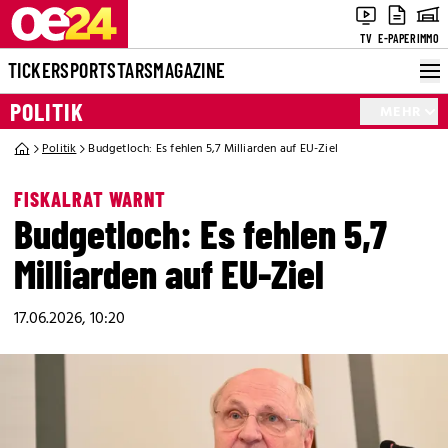
TV
E-PAPER
IMMO
TICKER
SPORT
STARS
MAGAZINE
POLITIK
MEHR
Politik
Budgetloch: Es fehlen 5,7 Milliarden auf EU-Ziel
FISKALRAT WARNT
Budgetloch: Es fehlen 5,7
Milliarden auf EU-Ziel
17.06.2026, 10:20