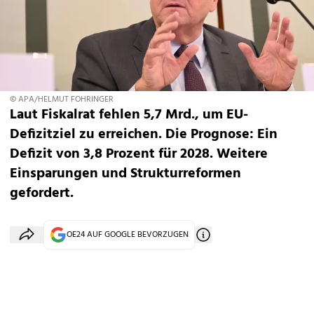
© APA/HELMUT FOHRINGER
Laut Fiskalrat fehlen 5,7 Mrd., um EU-
Defizitziel zu erreichen. Die Prognose: Ein
Defizit von 3,8 Prozent für 2028. Weitere
Einsparungen und Strukturreformen
gefordert.
OE24 AUF GOOGLE BEVORZUGEN