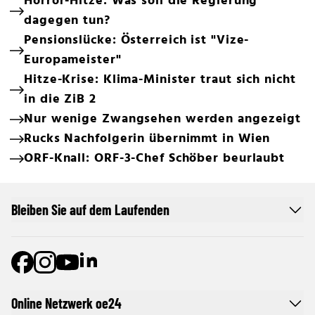
Horror-Hitze: Was soll die Regierung
dagegen tun?
Pensionslücke: Österreich ist "Vize-
Europameister"
Hitze-Krise: Klima-Minister traut sich nicht
in die ZiB 2
Nur wenige Zwangsehen werden angezeigt
Rucks Nachfolgerin übernimmt in Wien
ORF-Knall: ORF-3-Chef Schöber beurlaubt
Bleiben Sie auf dem Laufenden
Online Netzwerk oe24