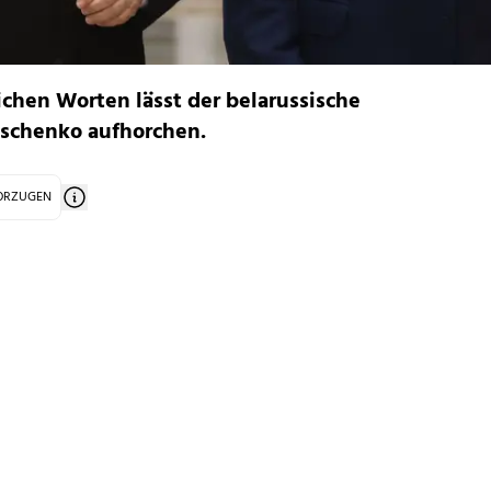
chen Worten lässt der belarussische
schenko aufhorchen.
VORZUGEN