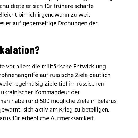
huldigte er sich für frühere scharfe
lleicht bin ich irgendwann zu weit
es er auf gegenseitige Drohungen der
skalation?
 vor allem die militärische Entwicklung
rohnenangriffe auf russische Ziele deutlich
weile regelmäßig Ziele tief im russischen
n ukrainischer Kommandeur der
 man habe rund 500 mögliche Ziele in Belarus
gewarnt, sich aktiv am Krieg zu beteiligen.
arus für erhebliche Aufmerksamkeit.