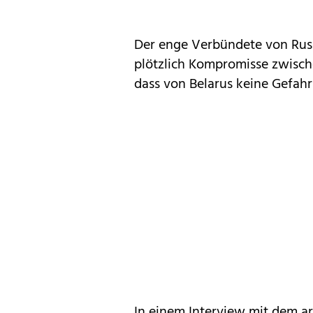
Der enge Verbündete von Russ
plötzlich Kompromisse zwisc
dass von Belarus keine Gefahr
In einem Interview mit dem ar