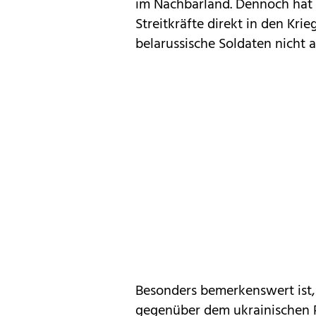
im Nachbarland. Dennoch hat 
Streitkräfte direkt in den Krie
belarussische Soldaten nicht
Besonders bemerkenswert ist,
gegenüber dem ukrainischen 