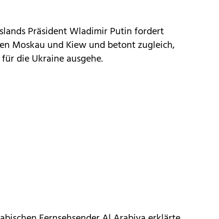
lands Präsident Wladimir Putin fordert
hen Moskau und Kiew und betont zugleich,
 für die Ukraine ausgehe.
abischen Fernsehsender Al Arabiya erklärte