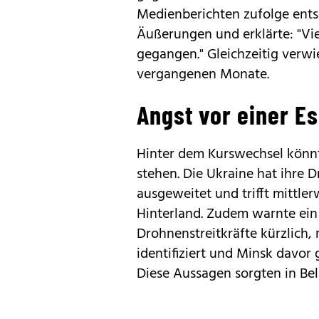
Medienberichten zufolge entsc
Äußerungen und erklärte: "Vie
gegangen." Gleichzeitig verwi
vergangenen Monate.
Angst vor einer E
Hinter dem Kurswechsel könnte
stehen. Die Ukraine hat ihre D
ausgeweitet und trifft mittler
Hinterland. Zudem warnte ei
Drohnenstreitkräfte kürzlich,
identifiziert und Minsk davor 
Diese Aussagen sorgten in Bel