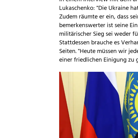
Lukaschenko: "Die Ukraine hat
Zudem räumte er ein, dass sei
bemerkenswerter ist seine Ein
militärischer Sieg sei weder fü
Stattdessen brauche es Verh
Seiten. "Heute müssen wir je
einer friedlichen Einigung zu 