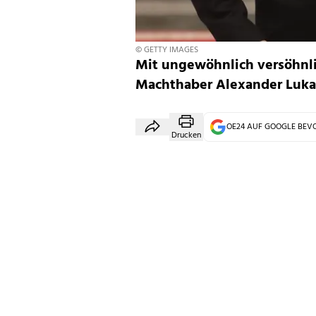
© GETTY IMAGES
Mit ungewöhnlich versöhnli
Machthaber Alexander Luka
OE24 AUF GOOGLE BE
Drucken