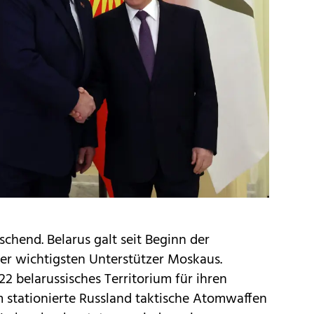
hend. Belarus galt seit Beginn der
 der wichtigsten Unterstützer Moskaus.
2 belarussisches Territorium für ihren
m stationierte Russland taktische Atomwaffen