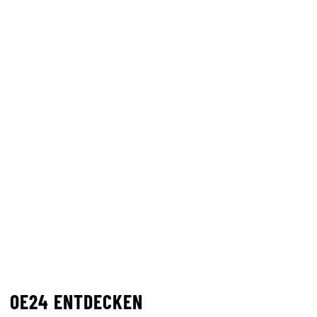
OE24 ENTDECKEN