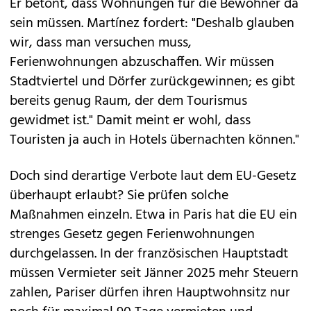
Er betont, dass Wohnungen für die Bewohner da
sein müssen. Martínez fordert: "Deshalb glauben
wir, dass man versuchen muss,
Ferienwohnungen abzuschaffen. Wir müssen
Stadtviertel und Dörfer zurückgewinnen; es gibt
bereits genug Raum, der dem Tourismus
gewidmet ist." Damit meint er wohl, dass
Touristen ja auch in Hotels übernachten können."
Doch sind derartige Verbote laut dem EU-Gesetz
überhaupt erlaubt? Sie prüfen solche
Maßnahmen einzeln. Etwa in Paris hat die EU ein
strenges Gesetz gegen Ferienwohnungen
durchgelassen. In der französischen Hauptstadt
müssen Vermieter seit Jänner 2025 mehr Steuern
zahlen, Pariser dürfen ihren Hauptwohnsitz nur