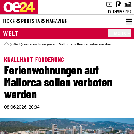
TV
E-PAPER
IMMO
TICKER
SPORT
STARS
MAGAZINE
WELT
MEHR
Welt
Ferienwohnungen auf Mallorca sollen verboten werden
KNALLHART-FORDERUNG
Ferienwohnungen auf
Mallorca sollen verboten
werden
08.06.2026, 20:34