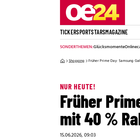
TICKER
SPORT
STARS
MAGAZINE
SONDERTHEMEN:
Glücksmomente
Onlinec
Shopping
Früher Prime Day: Samsung Gal
NUR HEUTE!
Früher Prim
mit 40 % Ra
15.06.2026, 09:03