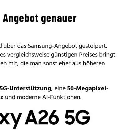
s Angebot genauer
nd über das Samsung-Angebot gestolpert.
des vergleichsweise günstigen Preises bringt
en mit, die man sonst eher aus höheren
5G-Unterstützung
, eine
50-Megapixel-
tz
und moderne AI-Funktionen.