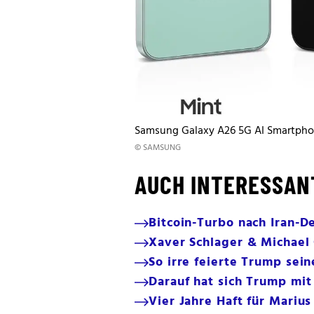
Samsung Galaxy A26 5G AI Smartph
© SAMSUNG
AUCH INTERESSAN
Bitcoin-Turbo nach Iran-D
Xaver Schlager & Michael
So irre feierte Trump sei
Darauf hat sich Trump mit
Vier Jahre Haft für Mariu