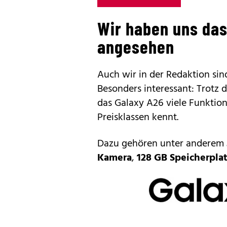
Wir haben uns da
angesehen
Auch wir in der Redaktion si
Besonders interessant: Trotz 
das
Galaxy A26
viele Funktion
Preisklassen kennt.
Dazu gehören unter anderem
Kamera
,
128 GB Speicherpla