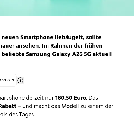
 neuen Smartphone liebäugelt, sollte
auer ansehen. Im Rahmen der frühen
 beliebte
Samsung Galaxy A26 5G
aktuell
VORZUGEN
artphone
derzeit nur
180,50 Euro
. Das
Rabatt
– und macht das Modell zu einem der
ls des Tages.