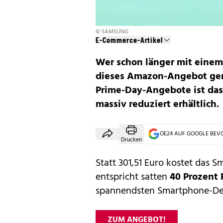
© SAMSUNG
E-Commerce-Artikel
Wer schon länger mit einem
dieses Amazon-Angebot gen
Prime-Day-Angebote ist das
massiv reduziert erhältlich.
OE24 AUF GOOGLE BE
Drucken
Statt 301,51 Euro kostet das
Sm
entspricht satten
40 Prozent 
spannendsten Smartphone-Dea
ZUM ANGEBOT!