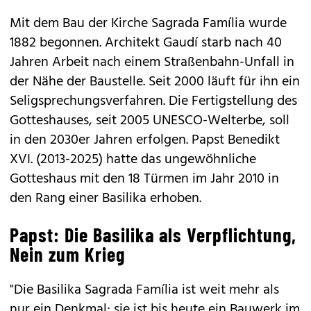
Mit dem Bau der Kirche Sagrada Família wurde
1882 begonnen. Architekt Gaudí starb nach 40
Jahren Arbeit nach einem Straßenbahn-Unfall in
der Nähe der Baustelle. Seit 2000 läuft für ihn ein
Seligsprechungsverfahren. Die Fertigstellung des
Gotteshauses, seit 2005 UNESCO-Welterbe, soll
in den 2030er Jahren erfolgen. Papst Benedikt
XVI. (2013-2025) hatte das ungewöhnliche
Gotteshaus mit den 18 Türmen im Jahr 2010 in
den Rang einer Basilika erhoben.
Papst: Die Basilika als Verpflichtung,
Nein zum Krieg
"Die Basilika Sagrada Família ist weit mehr als
nur ein Denkmal; sie ist bis heute ein Bauwerk im