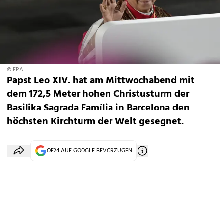
© EPA
Papst Leo XIV. hat am Mittwochabend mit
dem 172,5 Meter hohen Christusturm der
Basilika Sagrada Família in Barcelona den
höchsten Kirchturm der Welt gesegnet.
OE24 AUF GOOGLE BEVORZUGEN