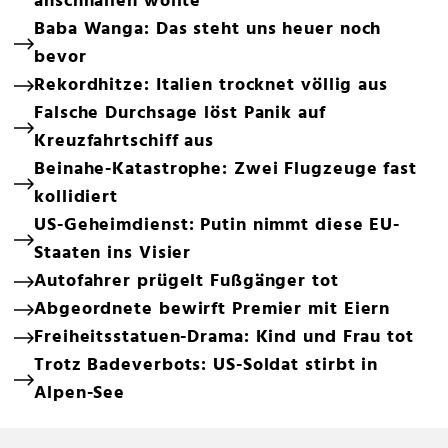
anschnallen wollte
Baba Wanga: Das steht uns heuer noch
bevor
Rekordhitze: Italien trocknet völlig aus
Falsche Durchsage löst Panik auf
Kreuzfahrtschiff aus
Beinahe-Katastrophe: Zwei Flugzeuge fast
kollidiert
US-Geheimdienst: Putin nimmt diese EU-
Staaten ins Visier
Autofahrer prügelt Fußgänger tot
Abgeordnete bewirft Premier mit Eiern
Freiheitsstatuen-Drama: Kind und Frau tot
Trotz Badeverbots: US-Soldat stirbt in
Alpen-See