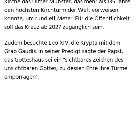
Kirche das Ulmer Münster, das mehr als 135 Jahre
den höchsten Kirchturm der Welt vorweisen
konnte, um rund elf Meter. Für die Öffentlichkeit
soll das Kreuz ab 2027 zugänglich sein.
Zudem besuchte Leo XIV. die Krypta mit dem
Grab Gaudís. In seiner Predigt sagte der Papst,
das Gotteshaus sei ein "sichtbares Zeichen des
unsichtbaren Gottes, zu dessen Ehre ihre Türme
emporragen".