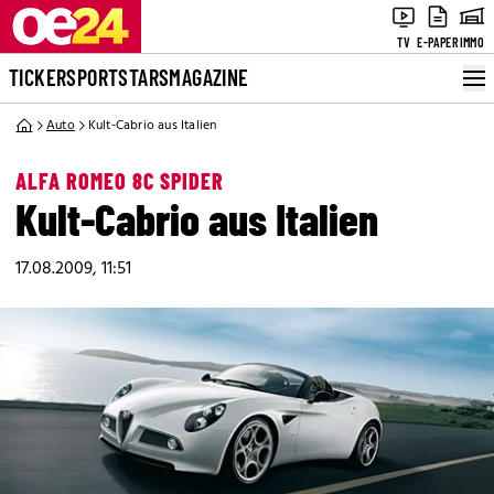
TV
E-PAPER
IMMO
TICKER
SPORT
STARS
MAGAZINE
Auto
Kult-Cabrio aus Italien
ALFA ROMEO 8C SPIDER
Kult-Cabrio aus Italien
17.08.2009, 11:51