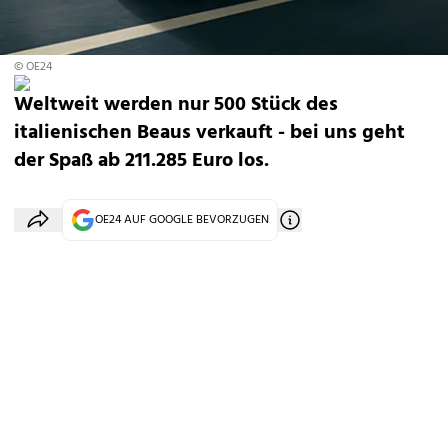
© OE24
Weltweit werden nur 500 Stück des
italienischen Beaus verkauft - bei uns geht
der Spaß ab 211.285 Euro los.
OE24 AUF GOOGLE BEVORZUGEN