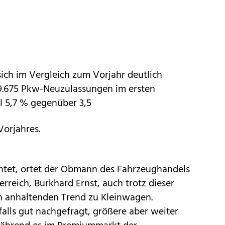
ich im Vergleich zum Vorjahr deutlich
9.675 Pkw-Neuzulassungen im ersten
il 5,7 % gegenüber 3,5
Vorjahres.
tet, ortet der Obmann des Fahrzeughandels
rreich, Burkhard Ernst, auch trotz dieser
 anhaltenden Trend zu Kleinwagen.
ls gut nachgefragt, größere aber weiter