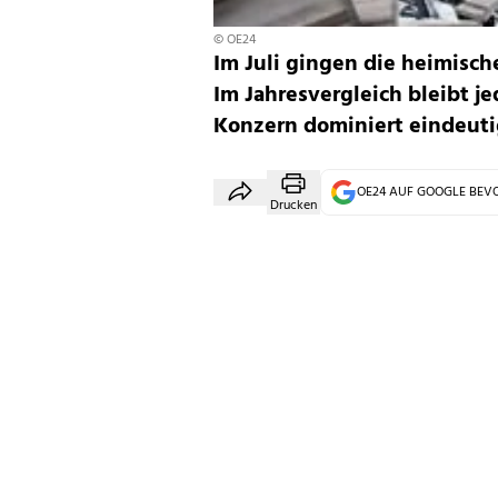
© OE24
Im Juli gingen die heimisch
Im Jahresvergleich bleibt j
Konzern dominiert eindeuti
OE24 AUF GOOGLE BE
Drucken