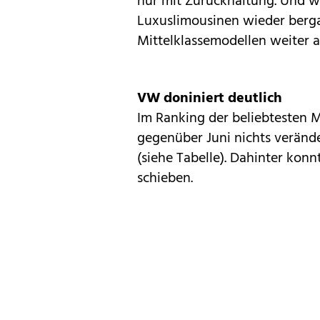
nur mit Zurückhaltung. Und 
Luxuslimousinen wieder berga
Mittelklassemodellen weiter a
VW doniniert deutlich
Im Ranking der beliebtesten M
gegenüber Juni nichts verände
(siehe Tabelle). Dahinter kon
schieben.