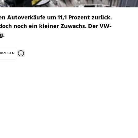
en Autoverkäufe um 11,1 Prozent zurück.
edoch noch ein kleiner Zuwachs. Der VW-
g.
VORZUGEN