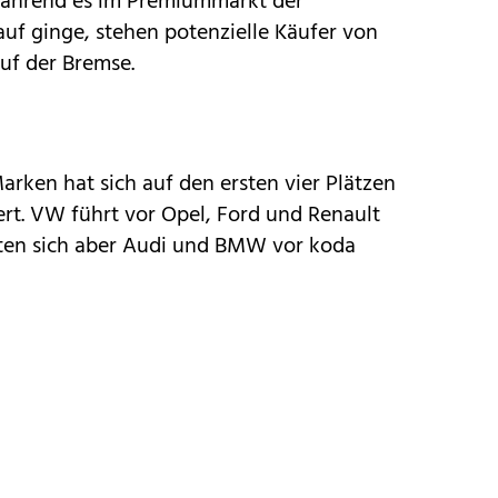
während es im Premiummarkt der
uf ginge, stehen potenzielle Käufer von
uf der Bremse.
arken hat sich auf den ersten vier Plätzen
rt. VW führt vor Opel, Ford und Renault
nten sich aber Audi und BMW vor koda