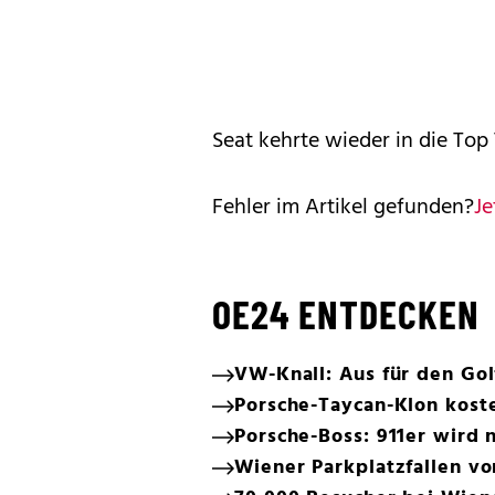
Seat kehrte wieder in die Top 
Fehler im Artikel gefunden?
Je
OE24 ENTDECKEN
VW-Knall: Aus für den Gol
Porsche-Taycan-Klon koste
Porsche-Boss: 911er wird n
Wiener Parkplatzfallen v