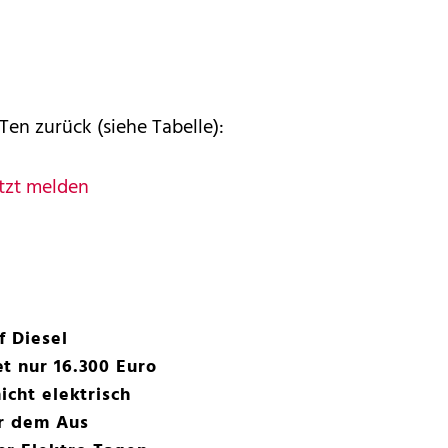
Ten zurück (siehe Tabelle):
tzt melden
f Diesel
t nur 16.300 Euro
icht elektrisch
or dem Aus