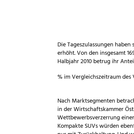
Die Tageszulassungen haben s
erhöht. Von den insgesamt 16
Halbjahr 2010 betrug ihr Ante
% im Vergleichszeitraum des 
Nach Marktsegmenten betrach
in der Wirtschaftskammer Öste
Wettbewerbsverzerrung einen
Kompakte SUVs würden ebenfal