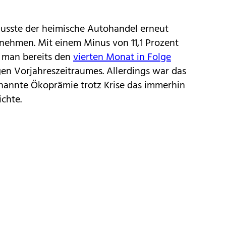
 musste der heimische Autohandel erneut
nnehmen. Mit einem Minus von 11,1 Prozent
 man bereits den
vierten Monat in Folge
en Vorjahreszeitraumes. Allerdings war das
annte Ökoprämie trotz Krise das immerhin
ichte.