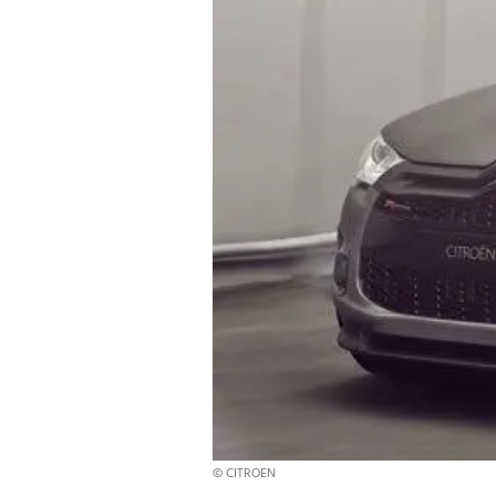
© CITROEN