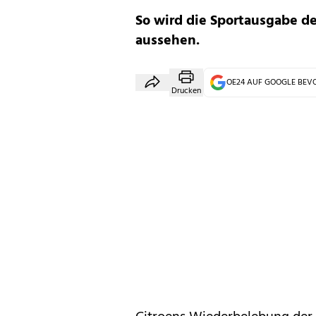
So wird die Sportausgabe de
aussehen.
OE24 AUF GOOGLE BE
Drucken