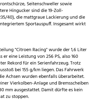
Frontschürze, Seitenschweller sowie
ere Hingucker sind die 19-Zoll-
235/40), die mattgraue Lackierung und die
integriertem Sportauspuff. Insgesamt wirkt
ilung "Citroen Racing" wurde der 1,6 Liter
s er eine Leistung von 256 PS, also 160
uter Rekord für ein Serienfahrzeug. Trotz
Ausstoß bei 155 g/km liegen. Das Fahrwerk
ie Achsen wurden ebenfalls überarbeitet.
 einer Vierkolben-Anlage und Bremsscheiben
0 mm ausgestattet. Damit dürfte es kein
at zu stoppen.