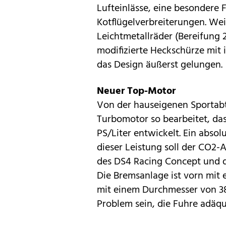
Lufteinlässe, eine besondere 
Kotflügelverbreiterungen. Weit
Leichtmetallräder (Bereifung 
modifizierte Heckschürze mit 
das Design äußerst gelungen.
Neuer Top-Motor
Von der hauseigenen Sportabte
Turbomotor so bearbeitet, das
PS/Liter entwickelt. Ein absol
dieser Leistung soll der CO2-
des DS4 Racing Concept und d
Die Bremsanlage ist vorn mit
mit einem Durchmesser von 38
Problem sein, die Fuhre adäqu