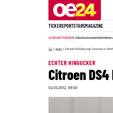
TICKER
SPORT
STARS
MAGAZINE
SONDERTHEMEN:
Glücksmomente
Onlinec
Auto
Citroen DS4 Racing Concept in Genf
ECHTER HINGUCKER
Citroen DS4 
02.03.2012, 09:50