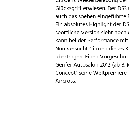
Citroens
Wiederbelebung der D
Glücksgriff erwiesen. Der DS3
auch das soeben eingeführte 
Ein absolutes Highlight der D
sportliche Version sieht noch
kann bei der Performance mit 
Nun versucht Citroen dieses 
übertragen. Einen Vorgeschma
Genfer Autosalon 2012
(ab 8. 
Concept" seine Weltpremiere
Aircross
.