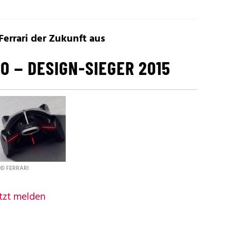
 Ferrari der Zukunft aus
O – DESIGN-SIEGER 2015
© FERRARI
tzt melden