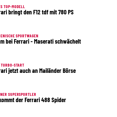
ES TOP-MODELL
rari bringt den F12 tdf mit 780 PS
IENISCHE SPORTWAGEN
m bei Ferrari - Maserati schwächelt
 TURBO-START
rari jetzt auch an Mailänder Börse
ENER SUPERSPORTLER
kommt der Ferrari 488 Spider