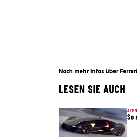
Noch mehr Infos über Ferrar
LESEN SIE AUCH
ATE
So 