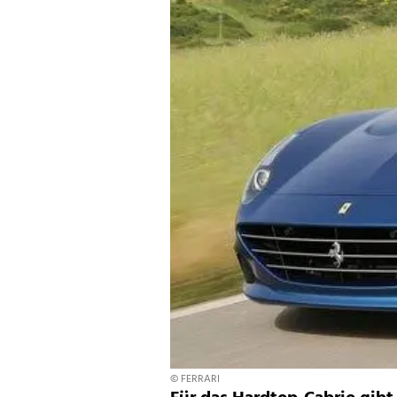
© FERRARI