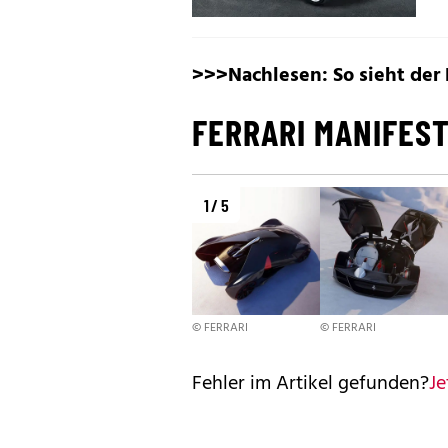
>>>Nachlesen:
So sieht der
FERRARI MANIFEST
1 / 5
© FERRARI
© FERRARI
Fehler im Artikel gefunden?
Je