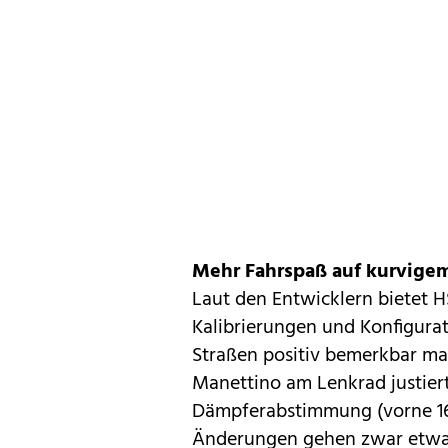
Mehr Fahrspaß auf kurvige
Laut den Entwicklern bietet H
Kalibrierungen und Konfigurat
Straßen positiv bemerkbar mac
Manettino am Lenkrad justiert
Dämpferabstimmung (vorne 16%
Änderungen gehen zwar etwas