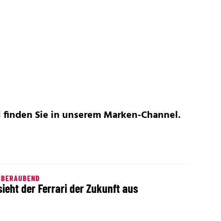
i finden Sie in unserem
Marken-Channel
.
MBERAUBEND
sieht der Ferrari der Zukunft aus