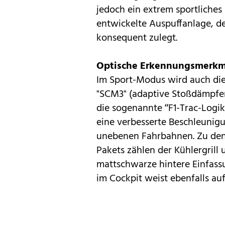
jedoch ein extrem sportliches
entwickelte Auspuffanlage, d
konsequent zulegt.
Optische Erkennungsmerkm
Im Sport-Modus wird auch die
"SCM3" (adaptive Stoßdämpfer
die sogenannte “F1-Trac-Logi
eine verbesserte Beschleunig
unebenen Fahrbahnen. Zu den
Pakets zählen der Kühlergrill
mattschwarze hintere Einfassu
im Cockpit weist ebenfalls auf