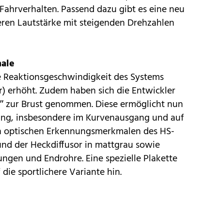
 Fahrverhalten. Passend dazu gibt es eine neu
eren Lautstärke mit steigenden Drehzahlen
ale
 Reaktionsgeschwindigkeit des Systems
) erhöht. Zudem haben sich die Entwickler
k” zur Brust genommen. Diese ermöglicht nun
ung, insbesondere im Kurvenausgang und auf
 optischen Erkennungsmerkmalen des HS-
 und der Heckdiffusor in mattgrau sowie
ngen und Endrohre. Eine spezielle Plakette
 die sportlichere Variante hin.