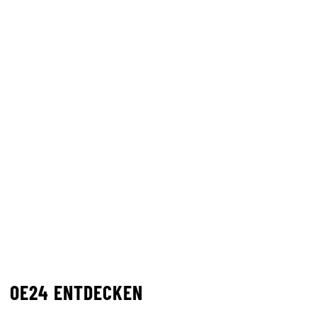
OE24 ENTDECKEN