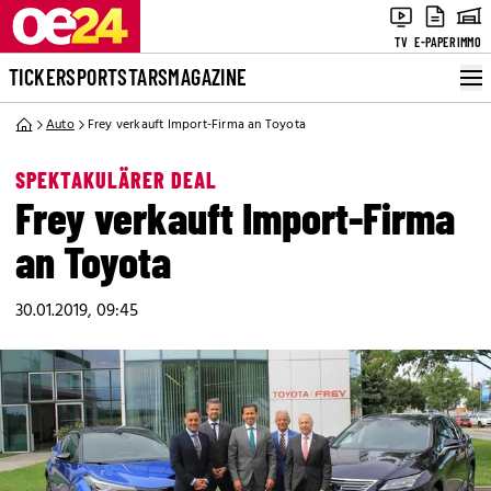
TV
E-PAPER
IMMO
TICKER
SPORT
STARS
MAGAZINE
Auto
Frey verkauft Import-Firma an Toyota
SPEKTAKULÄRER DEAL
Frey verkauft Import-Firma
an Toyota
30.01.2019, 09:45