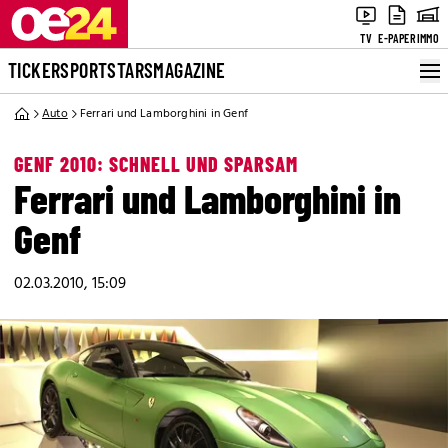
TV
E-PAPER
IMMO
TICKER
SPORT
STARS
MAGAZINE
Auto
Ferrari und Lamborghini in Genf
GENF 2010: SCHNELL UND SPARSAM
Ferrari und Lamborghini in
Genf
02.03.2010, 15:09