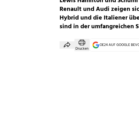
Lewis Hamilton und Schumi 
Renault und Audi zeigen sic
Hybrid und die Italiener üb
sind in der umfangreichen S
OE24 AUF GOOGLE BE
Drucken