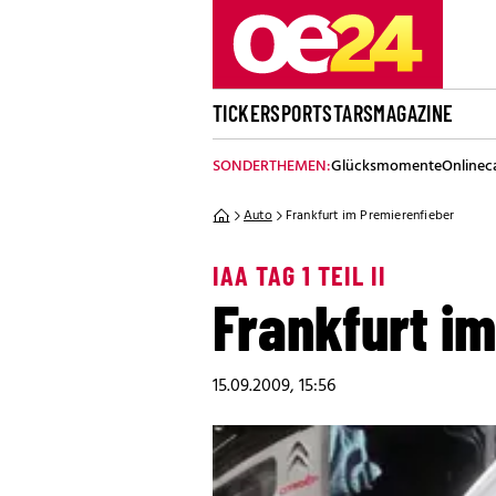
TICKER
SPORT
STARS
MAGAZINE
SONDERTHEMEN:
Glücksmomente
Onlinec
Auto
Frankfurt im Premierenfieber
IAA TAG 1 TEIL II
Frankfurt i
15.09.2009, 15:56