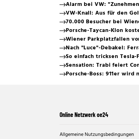
Alarm bei VW: "Zunehmen
VW-Knall: Aus für den Gol
70.000 Besucher bei Wien
Porsche-Taycan-Klon koste
Wiener Parkplatzfallen v
Nach "Luce"-Debakel: Ferr
So einfach tricksen Tesla-
Sensation: Trabi feiert C
Porsche-Boss: 911er wird n
Online Netzwerk oe24
Allgemeine Nutzungsbedingungen