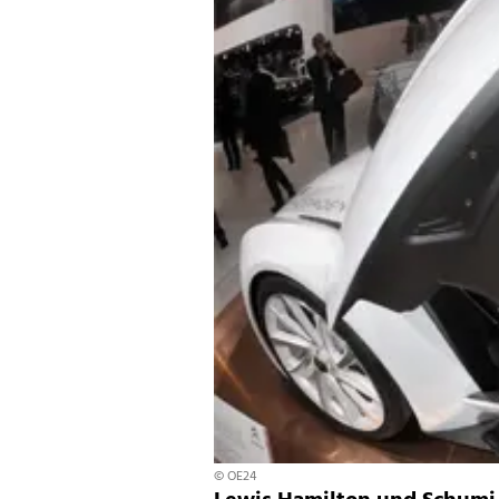
© OE24