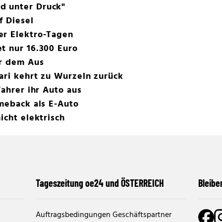
d unter Druck"
f Diesel
er Elektro-Tagen
t nur 16.300 Euro
or dem Aus
ari kehrt zu Wurzeln zurück
Fahrer ihr Auto aus
omeback als E-Auto
icht elektrisch
Tageszeitung oe24 und ÖSTERREICH
Bleibe
Auftragsbedingungen Geschäftspartner