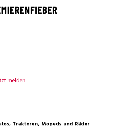
EMIERENFIEBER
tzt melden
tos, Traktoren, Mopeds und Räder