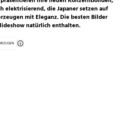
präsentieren ihre neuen Konzernboliden,
h elektrisierend, die Japaner setzen auf
erzeugen mit Eleganz. Die besten Bilder
lideshow natürlich enthalten.
VORZUGEN