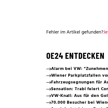
Fehler im Artikel gefunden?
Je
OE24 ENTDECKEN
Alarm bei VW: "Zunehmen
Wiener Parkplatzfallen v
Fahrzeugsegnungen für Au
Sensation: Trabi feiert C
VW-Knall: Aus für den Gol
70.000 Besucher bei Wien