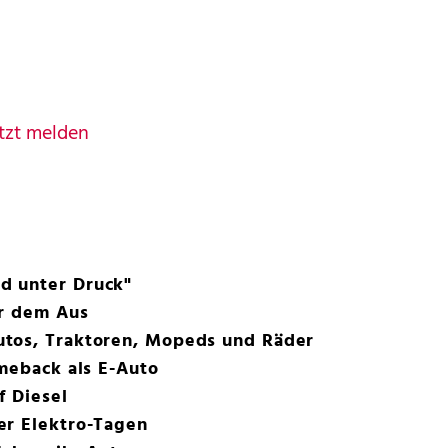
tzt melden
d unter Druck"
or dem Aus
tos, Traktoren, Mopeds und Räder
omeback als E-Auto
f Diesel
er Elektro-Tagen