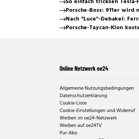
So einfach tricksen Tesla-
Porsche-Boss: 911er wird n
Nach "Luce"-Debakel: Ferr
Porsche-Taycan-Klon koste
Online Netzwerk oe24
Allgemeine Nutzungsbedingungen
Datenschutzerklärung
Cookie-Liste
Cookie-Einstellungen und Widerruf
Werben im oe24-Netzwerk
Werben auf oe24TV
Pur-Abo