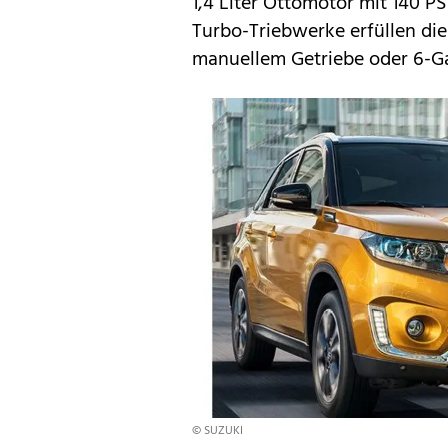
1,4 Liter Ottomotor mit 140 PS
Turbo-Triebwerke erfüllen di
manuellem Getriebe oder 6-G
© SUZUKI