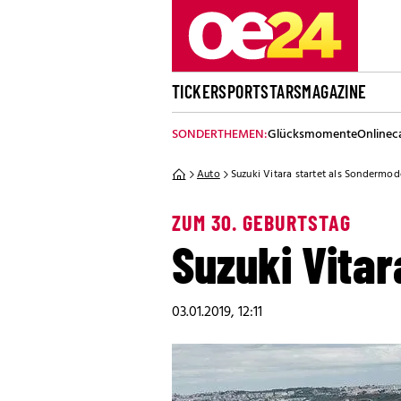
TICKER
SPORT
STARS
MAGAZINE
SONDERTHEMEN:
Glücksmomente
Onlinec
Auto
Suzuki Vitara startet als Sondermod
ZUM 30. GEBURTSTAG
Suzuki Vitar
03.01.2019, 12:11