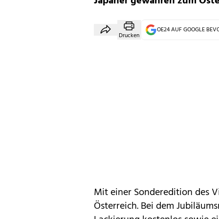
Japaner gewähren zum Öster
OE24 AUF GOOGLE BE
Drucken
Mit einer Sonderedition des
V
Österreich. Bei dem Jubiläums