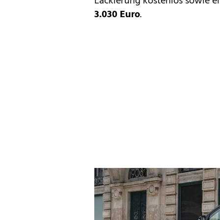
Lackierung kostenlos sowie e
3.030 Euro
.