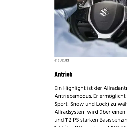
© SUZUKI
Antrieb
Ein Highlight ist der Allradan
Antriebsmodus. Er ermöglicht
Sport, Snow und Lock) zu wäh
Allradsystem wird über einen 
und 112 PS starken Basisbenzi