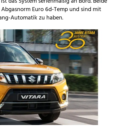
 ist das System serienmäßig an Bord. Beide
e Abgasnorm Euro 6d-Temp und sind mit
ang-Automatik zu haben.