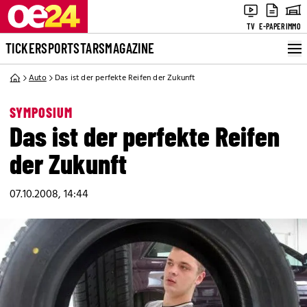
TV
E-PAPER
IMMO
TICKER
SPORT
STARS
MAGAZINE
Auto
Das ist der perfekte Reifen der Zukunft
SYMPOSIUM
Das ist der perfekte Reifen
der Zukunft
07.10.2008, 14:44