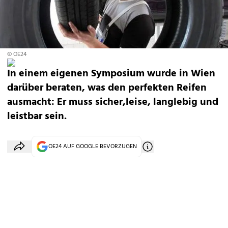
© OE24
In einem eigenen Symposium wurde in Wien
darüber beraten, was den perfekten Reifen
ausmacht: Er muss sicher,leise, langlebig und
leistbar sein.
OE24 AUF GOOGLE BEVORZUGEN