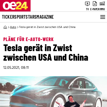
TV
E-PAPER
IMMO
TICKER
SPORT
STARS
MAGAZINE
Auto
Tesla gerät in Zwist zwischen USA und China
PLÄNE FÜR E-AUTO-WERK
Tesla gerät in Zwist
zwischen USA und China
12.05.2021, 08:11