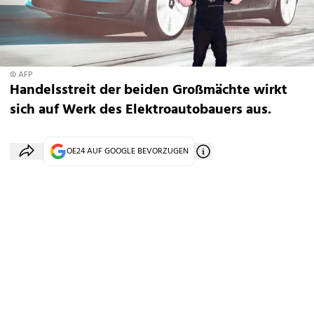
© AFP
Handelsstreit der beiden Großmächte wirkt
sich auf Werk des Elektroautobauers aus.
OE24 AUF GOOGLE BEVORZUGEN