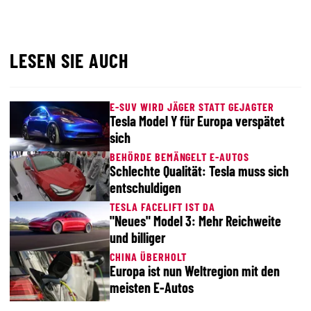
LESEN SIE AUCH
E-SUV WIRD JÄGER STATT GEJAGTER
Tesla Model Y für Europa verspätet
sich
BEHÖRDE BEMÄNGELT E-AUTOS
Schlechte Qualität: Tesla muss sich
entschuldigen
TESLA FACELIFT IST DA
"Neues" Model 3: Mehr Reichweite
und billiger
CHINA ÜBERHOLT
Europa ist nun Weltregion mit den
meisten E-Autos