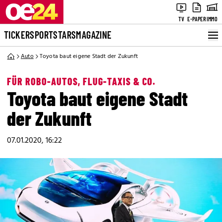
TV
E-PAPER
IMMO
TICKER
SPORT
STARS
MAGAZINE
Auto
Toyota baut eigene Stadt der Zukunft
FÜR ROBO-AUTOS, FLUG-TAXIS & CO.
Toyota baut eigene Stadt
der Zukunft
07.01.2020, 16:22