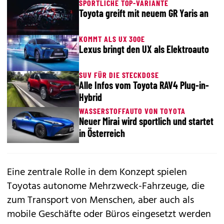
SPORTLICHE TOP-VARIANTE
Toyota greift mit neuem GR Yaris an
KOMMT ALS UX 300E
Lexus bringt den UX als Elektroauto
SUV FÜR DIE STECKDOSE
Alle Infos vom Toyota RAV4 Plug-in-
Hybrid
WASSERSTOFFAUTO VON TOYOTA
Neuer Mirai wird sportlich und startet
in Österreich
Eine zentrale Rolle in dem Konzept spielen
Toyotas autonome Mehrzweck-Fahrzeuge, die
zum Transport von Menschen, aber auch als
mobile Geschäfte oder Büros eingesetzt werden