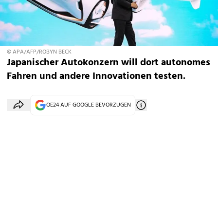
© APA/AFP/ROBYN BECK
Japanischer Autokonzern will dort autonomes
Fahren und andere Innovationen testen.
OE24 AUF GOOGLE BEVORZUGEN