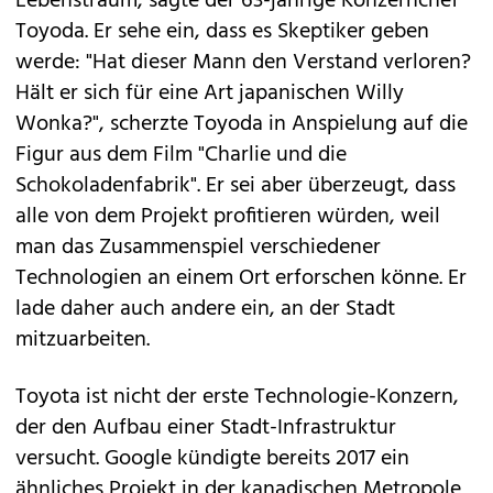
Lebenstraum, sagte der 63-jährige Konzernchef
Toyoda. Er sehe ein, dass es Skeptiker geben
werde: "Hat dieser Mann den Verstand verloren?
Hält er sich für eine Art japanischen Willy
Wonka?", scherzte Toyoda in Anspielung auf die
Figur aus dem Film "Charlie und die
Schokoladenfabrik". Er sei aber überzeugt, dass
alle von dem Projekt profitieren würden, weil
man das Zusammenspiel verschiedener
Technologien an einem Ort erforschen könne. Er
lade daher auch andere ein, an der Stadt
mitzuarbeiten.
Toyota ist nicht der erste Technologie-Konzern,
der den Aufbau einer Stadt-Infrastruktur
versucht. Google kündigte bereits 2017 ein
ähnliches Projekt in der kanadischen Metropole