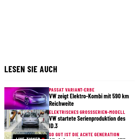
LESEN SIE AUCH
PASSAT VARIANT-ERBE
VW zeigt Elektro-Kombi mit 590 km
Reichweite
ELEKTRISCHES GROSSSERIEN-MODELL
VW startete Serienproduktion des
ID.3
SO GUT IST DIE ACHTE GENERATION