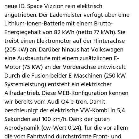
neue ID. Space Vizzion rein elektrisch
angetrieben. Der Lademeister verfügt über eine
Lithium-Ionen-Batterie mit einem Brutto-
Energiegehalt von 82 kWh (netto 77 kWh). Sie
treibt einen Elektromotor auf der Hinterachse
(205 kW) an. Darüber hinaus hat Volkswagen
eine Ausbaustufe mit einem zusätzlichen E-
Motor (75 KW) an der Vorderachse entwickelt.
Durch die Fusion beider E-Maschinen (250 kW
Systemleistung) entsteht ein elektrischer
Allradantrieb. Diese MEB-Konfiguration kennen
wir bereits vom Audi
Q4 e-tron
. Damit
beschleunigt der elektrische VW-Kombi in 5,4
Sekunden auf 100 km/h. Dank der guten
Aerodynamik (cw-Wert 0,24), für die vor allem
die vom Fahrtwind durchströmte Front- und