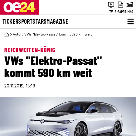
TV
E-PAPER
IMMO
TICKER
SPORT
STARS
MAGAZINE
Auto
VWs "Elektro-Passat" kommt 590 km weit
REICHWEITEN-KÖNIG
VWs "Elektro-Passat"
kommt 590 km weit
20.11.2019, 15:18