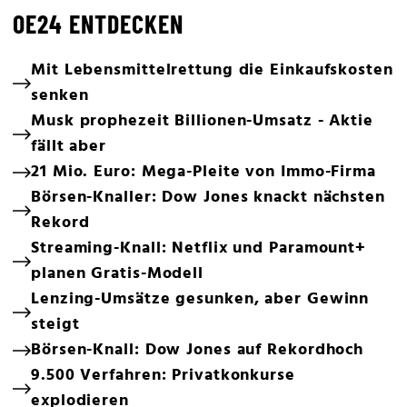
OE24 ENTDECKEN
Mit Lebensmittelrettung die Einkaufskosten
senken
Musk prophezeit Billionen-Umsatz - Aktie
fällt aber
21 Mio. Euro: Mega-Pleite von Immo-Firma
Börsen-Knaller: Dow Jones knackt nächsten
Rekord
Streaming-Knall: Netflix und Paramount+
planen Gratis-Modell
Lenzing-Umsätze gesunken, aber Gewinn
steigt
Börsen-Knall: Dow Jones auf Rekordhoch
9.500 Verfahren: Privatkonkurse
explodieren