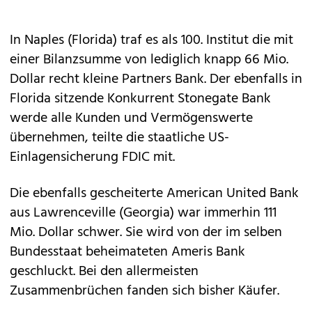
In Naples (Florida) traf es als 100. Institut die mit
einer Bilanzsumme von lediglich knapp 66 Mio.
Dollar recht kleine Partners Bank. Der ebenfalls in
Florida sitzende Konkurrent Stonegate Bank
werde alle Kunden und Vermögenswerte
übernehmen, teilte die staatliche US-
Einlagensicherung FDIC mit.
Die ebenfalls gescheiterte American United Bank
aus Lawrenceville (Georgia) war immerhin 111
Mio. Dollar schwer. Sie wird von der im selben
Bundesstaat beheimateten Ameris Bank
geschluckt. Bei den allermeisten
Zusammenbrüchen fanden sich bisher Käufer.