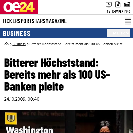
TV
E-PAPER
IMMO
TICKER
SPORT
STARS
MAGAZINE
BUSINESS
MEHR
Business
Bitterer Höchststand: Bereits mehr als 100 US-Banken pleite
Bitterer Höchststand:
Bereits mehr als 100 US-
Banken pleite
24.10.2009, 00:40