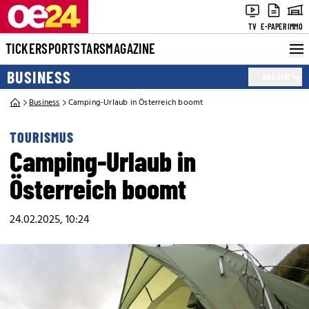
TV
E-PAPER
IMMO
TICKER
SPORT
STARS
MAGAZINE
BUSINESS
MEHR
Business
Camping-Urlaub in Österreich boomt
TOURISMUS
Camping-Urlaub in
Österreich boomt
24.02.2025, 10:24