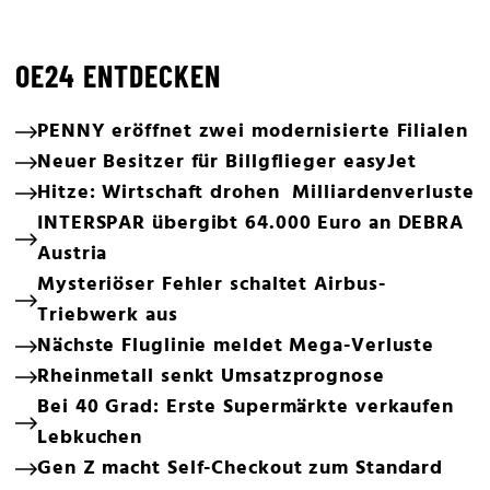
OE24 ENTDECKEN
PENNY eröffnet zwei modernisierte Filialen
Neuer Besitzer für Billgflieger easyJet
Hitze: Wirtschaft drohen Milliardenverluste
INTERSPAR übergibt 64.000 Euro an DEBRA
Austria
Mysteriöser Fehler schaltet Airbus-
Triebwerk aus
Nächste Fluglinie meldet Mega-Verluste
Rheinmetall senkt Umsatzprognose
Bei 40 Grad: Erste Supermärkte verkaufen
Lebkuchen
Gen Z macht Self-Checkout zum Standard