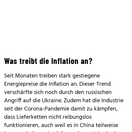
Was treibt die Inflation an?
Seit Monaten treiben stark gestiegene
Energiepreise die Inflation an. Dieser Trend
verschärfte sich noch durch den russischen
Angriff auf die Ukraine. Zudem hat die Industrie
seit der Corona-Pandemie damit zu kämpfen,
dass Lieferketten nicht reibungslos
funktionieren, auch weil es in China teilweise