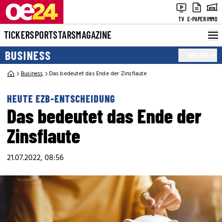
TV
E-PAPER
IMMO
TICKER
SPORT
STARS
MAGAZINE
BUSINESS
MEHR
Business
Das bedeutet das Ende der Zinsflaute
HEUTE EZB-ENTSCHEIDUNG
Das bedeutet das Ende der
Zinsflaute
21.07.2022, 08:56