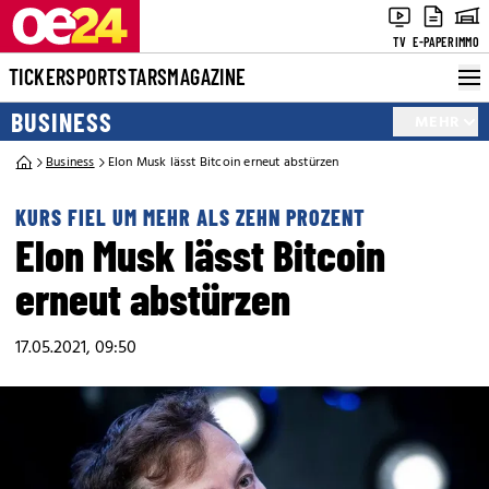
TV
E-PAPER
IMMO
TICKER
SPORT
STARS
MAGAZINE
BUSINESS
MEHR
Business
Elon Musk lässt Bitcoin erneut abstürzen
KURS FIEL UM MEHR ALS ZEHN PROZENT
Elon Musk lässt Bitcoin
erneut abstürzen
17.05.2021, 09:50