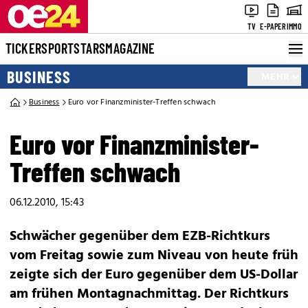
TV
E-PAPER
IMMO
TICKER
SPORT
STARS
MAGAZINE
BUSINESS
MEHR
Business
Euro vor Finanzminister-Treffen schwach
Euro vor Finanzminister-
Treffen schwach
06.12.2010, 15:43
Schwächer gegenüber dem EZB-Richtkurs
vom Freitag sowie zum Niveau von heute früh
zeigte sich der Euro gegenüber dem US-Dollar
am frühen Montagnachmittag. Der Richtkurs