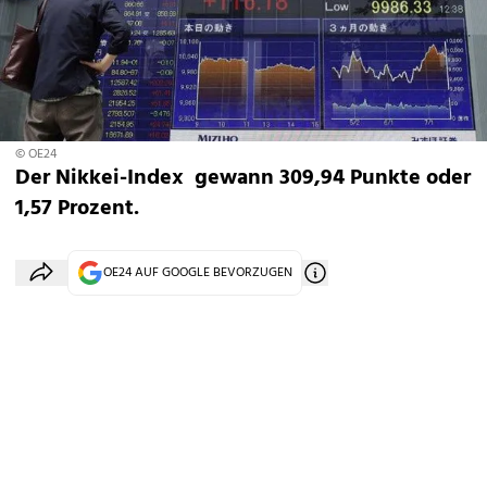
© OE24
Der Nikkei-Index gewann 309,94 Punkte oder
1,57 Prozent.
OE24 AUF GOOGLE BEVORZUGEN