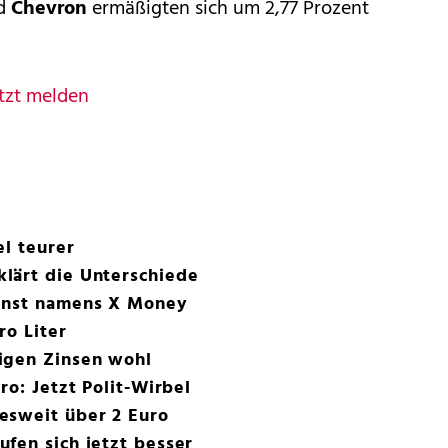
nd
Chevron
ermäßigten sich um 2,77 Prozent
tzt melden
el teurer
lärt die Unterschiede
ienst namens X Money
ro Liter
igen Zinsen wohl
ro: Jetzt Polit-Wirbel
esweit über 2 Euro
fen sich jetzt besser