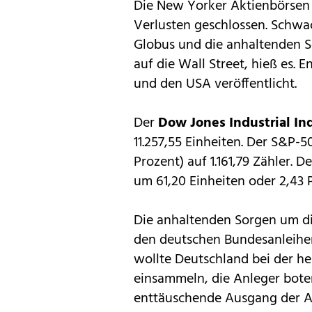
Die New Yorker Aktienbörsen
Verlusten geschlossen. Schw
Globus und die anhaltenden S
auf die Wall Street, hieß es.
und den USA veröffentlicht.
Der
Dow Jones Industrial In
11.257,55 Einheiten. Der S&P-5
Prozent) auf 1.161,79 Zähler. 
um 61,20 Einheiten oder 2,43 
Die anhaltenden Sorgen um d
den deutschen Bundesanleihen
wollte Deutschland bei der he
einsammeln, die Anleger boten
enttäuschende Ausgang der A