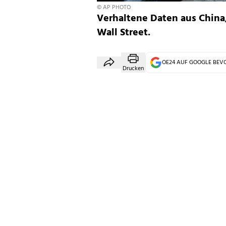
© AP PHOTO
Verhaltene Daten aus China
Wall Street.
OE24 AUF GOOGLE BE
Drucken