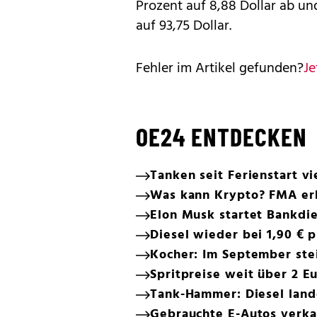
Prozent auf 8,88 Dollar ab u
auf 93,75 Dollar.
Fehler im Artikel gefunden?
Je
OE24 ENTDECKEN
Tanken seit Ferienstart vi
Was kann Krypto? FMA erk
Elon Musk startet Bankd
Diesel wieder bei 1,90 € p
Kocher: Im September ste
Spritpreise weit über 2 Eu
Tank-Hammer: Diesel land
Gebrauchte E-Autos verkau