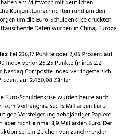
 haben am Mittwoch mit deutlichen
ache Konjunkturnachrichten rund um den
orgen um die Euro-Schuldenkrise drückten
 Enttäuschende Daten wurden in China, Europa
dex
fiel 236,17 Punkte oder 2,05 Prozent auf
00 Index verlor 26,25 Punkte (minus 2,21
Der Nasdaq Composite Index verringerte sich
Prozent auf 2.460,08 Zähler.
ie Euro-Schuldenkrise wurden heute auch
 zum Verhängnis. Sechs Milliarden Euro
utigen Versteigerung zehnjähriger Papiere
 aber nicht einmal 3,9 Milliarden Euro. Der
uktion sei ein Zeichen von zunehmender