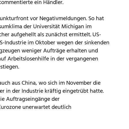
kommentierte ein Händler.
junkturfront vor Negativmeldungen. So hat
sumklima der Universität Michigan im
r aufgehellt als zunächst ermittelt. US-
S-Industrie im Oktober wegen der sinkenden
ugzeugen weniger Aufträge erhalten und
auf Arbeitslosenhilfe in der vergangenen
stiegen.
auch aus China, wo sich im November die
in der Industrie kräftig eingetrübt hatte.
e Auftragseingänge der
Eurozone unerwartet deutlich