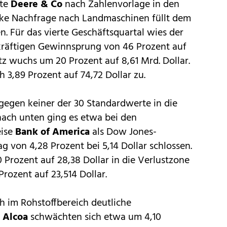
kte
Deere & Co
nach Zahlenvorlage in den
arke Nachfrage nach Landmaschinen füllt dem
. Für das vierte Geschäftsquartal wies der
kräftigen Gewinnsprung von 46 Prozent auf
tz wuchs um 20 Prozent auf 8,61 Mrd. Dollar.
h 3,89 Prozent auf 74,72 Dollar zu.
gegen keiner der 30 Standardwerte in die
nach unten ging es etwa bei den
eise
Bank of America
als Dow Jones-
g von 4,28 Prozent bei 5,14 Dollar schlossen.
 Prozent auf 28,38 Dollar in die Verlustzone
Prozent auf 23,514 Dollar.
 im Rohstoffbereich deutliche
.
Alcoa
schwächten sich etwa um 4,10