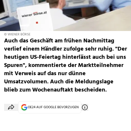
© WIENER BÖRSE
Auch das Geschäft am frühen Nachmittag
verlief einem Händler zufolge sehr ruhig. "Der
heutigen US-Feiertag hinterlässt auch bei uns
Spuren", kommentierte der Marktteilnehmer
mit Verweis auf das nur dünne
Umsatzvolumen. Auch die Meldungslage
blieb zum Wochenauftakt bescheiden.
OE24 AUF GOOGLE BEVORZUGEN