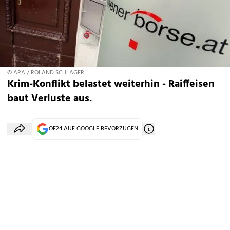
© APA / ROLAND SCHLAGER
Krim-Konflikt belastet weiterhin - Raiffeisen
baut Verluste aus.
OE24 AUF GOOGLE BEVORZUGEN